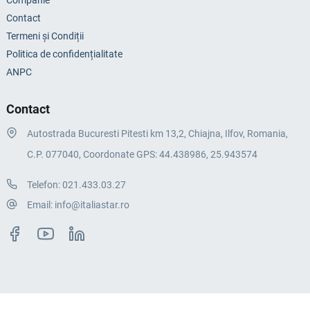
Companie
Contact
Termeni și Condiții
Politica de confidențialitate
ANPC
Contact
Autostrada Bucuresti Pitesti km 13,2, Chiajna, Ilfov, Romania,
C.P. 077040, Coordonate GPS: 44.438986, 25.943574
Telefon:
021.433.03.27
Email:
info@italiastar.ro