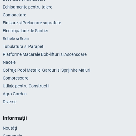
Echipamente pentru taiere
Compactare
Finisare si Prelucrare suprafete
Electropalane de Santier
Schele si Scari
Tubulatura si Parapeti
Platforme Macarale Bob-lifturi si Ascensoare
Nacele
Cofraje Popi Metalici Garduri si Sprijinire Maluri
Compresoare
Utilaje pentru Constructii
Agro Garden
Diverse
Informații
Noutăți