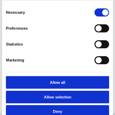
Consent
Extensie pistol airless Bisonte PAZ 30 cm.
Necessary
Selection
Preferences
Statistics
Marketing
Contactează-ne
Allow all
Allow selection
Deny