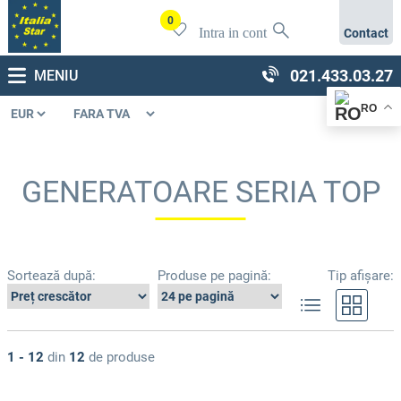
0
Intra in cont
Contact
021.433.03.27
MENIU
RO
GENERATOARE SERIA TOP
Sortează după:
Produse pe pagină:
Tip afișare:
1 - 12
din
12
de produse