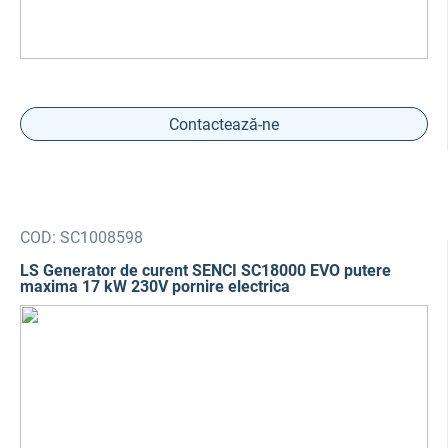
Contactează-ne
COD:
SC1008598
LS Generator de curent SENCI SC18000 EVO putere
maxima 17 kW 230V pornire electrica