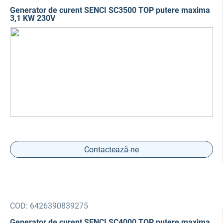
Generator de curent SENCI SC3500 TOP putere maxima
3,1 KW 230V
Contactează-ne
COD:
6426390839275
Generator de curent SENCI SC4000 TOP putere maxima