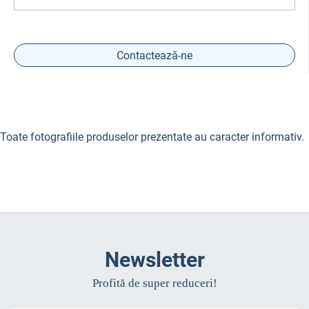
Contactează-ne
Toate fotografiile produselor prezentate au caracter informativ.
Newsletter
Profită de super reduceri!