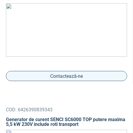
Contactează-ne
COD:
6426390839343
Generator de curent SENCI SC6000 TOP putere maxima
5,5 kW 230V include roti transport