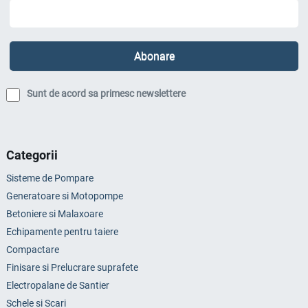
Sunt de acord sa primesc newslettere
Categorii
Sisteme de Pompare
Generatoare si Motopompe
Betoniere si Malaxoare
Echipamente pentru taiere
Compactare
Finisare si Prelucrare suprafete
Electropalane de Santier
Schele si Scari