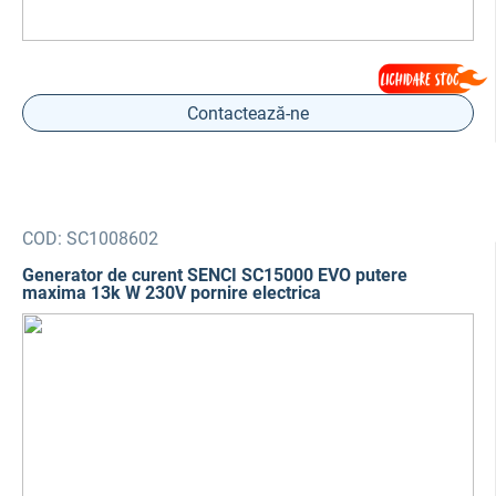
Contactează-ne
COD:
SC1008602
Generator de curent SENCI SC15000 EVO putere
maxima 13k W 230V pornire electrica