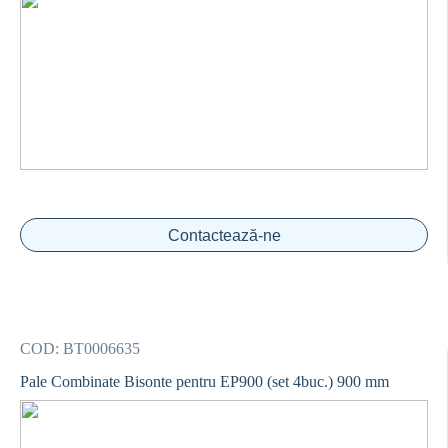
Contactează-ne
COD:
BT0006635
Pale Combinate Bisonte pentru EP900 (set 4buc.) 900 mm