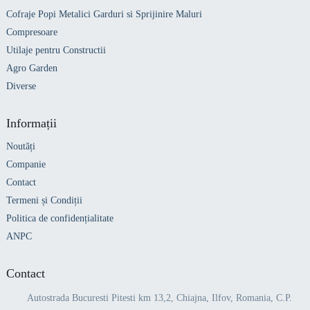
Cofraje Popi Metalici Garduri si Sprijinire Maluri
Compresoare
Utilaje pentru Constructii
Agro Garden
Diverse
Informații
Noutăți
Companie
Contact
Termeni și Condiții
Politica de confidențialitate
ANPC
Contact
Autostrada Bucuresti Pitesti km 13,2, Chiajna, Ilfov, Romania, C.P.