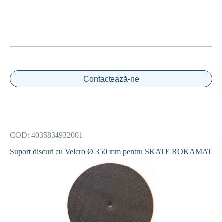
Contactează-ne
COD:
4035834932001
Suport discuri cu Velcro Ø 350 mm pentru SKATE ROKAMAT