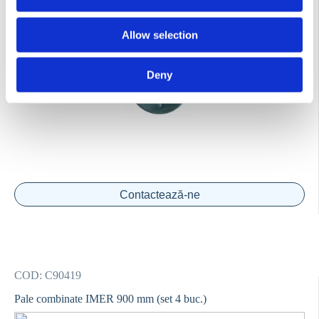
Disc comparator elicopter Bisonte 900 mm
Allow selection
Deny
Contactează-ne
COD:
C90419
Pale combinate IMER 900 mm (set 4 buc.)