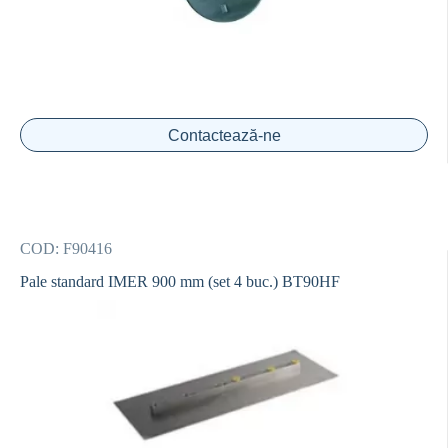
Contactează-ne
COD:
F90416
Pale standard IMER 900 mm (set 4 buc.) BT90HF