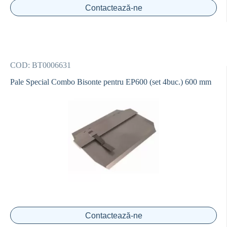
Contactează-ne
COD:
BT0006631
Pale Special Combo Bisonte pentru EP600 (set 4buc.) 600 mm
Contactează-ne