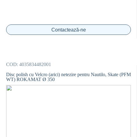
Contactează-ne
COD:
4035834482001
Disc polish cu Velcro (arici) netezire pentru Nautilo, Skate (PFM
WT) ROKAMAT Ø 350