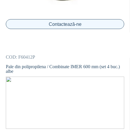
Contactează-ne
COD:
F60412P
Pale din polipropilena / Combinate IMER 600 mm (set 4 buc.)
albe