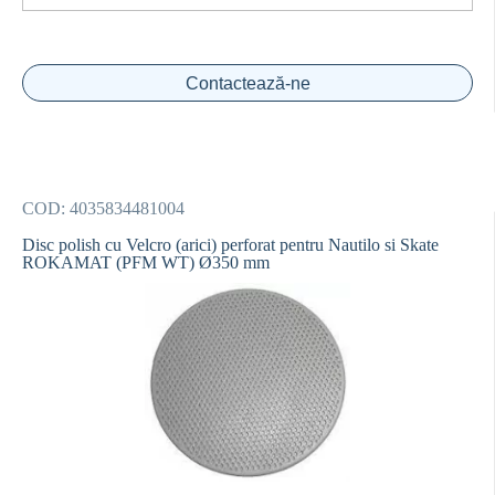
Contactează-ne
COD:
4035834481004
Disc polish cu Velcro (arici) perforat pentru Nautilo si Skate
ROKAMAT (PFM WT) Ø350 mm