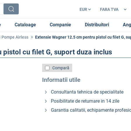
e
Cataloage
Companie
Distribuitori
Ang
i Pompe Airless
Extensie Wagner 12.5 cm pentru pistol cu filet G, su
istol cu filet G, suport duza inclus
Compară
Informatii utile
Consultanta tehnica de specialitate
Posibilitate de returnare in 14 zile
Garantia calitatii, echipamente profesi