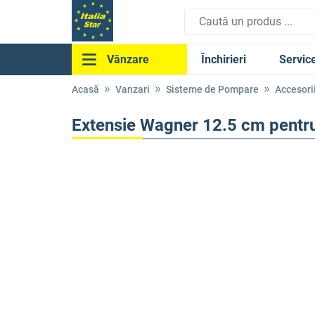
Închirieri
Servic
Vânzare
Acasă
Vanzari
Sisteme de Pompare
Accesori
Extensie Wagner 12.5 cm pentru p