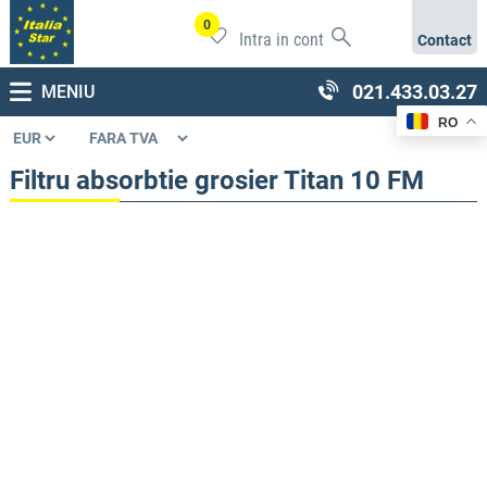
0
Intra in cont
Contact
021.433.03.27
MENIU
RO
Filtru absorbtie grosier Titan 10 FM