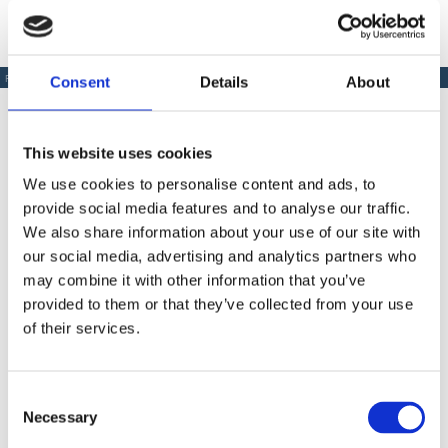
Consent
Details
About
PRODUSE SIMILARE
This website uses cookies
We use cookies to personalise content and ads, to
Produse Similare
provide social media features and to analyse our traffic.
We also share information about your use of our site with
our social media, advertising and analytics partners who
may combine it with other information that you’ve
COD BT0002035
provided to them or that they’ve collected from your use
Extensie pistol airless Bisonte PAZ 30 cm.
of their services.
Consent
Necessary
Selection