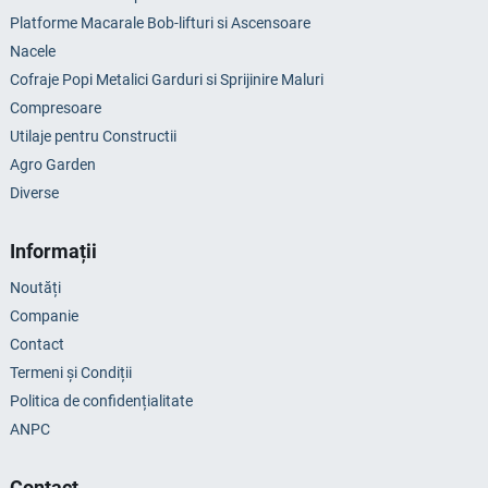
Platforme Macarale Bob-lifturi si Ascensoare
Nacele
Cofraje Popi Metalici Garduri si Sprijinire Maluri
Compresoare
Utilaje pentru Constructii
Agro Garden
Diverse
Informații
Noutăți
Companie
Contact
Termeni și Condiții
Politica de confidențialitate
ANPC
Contact