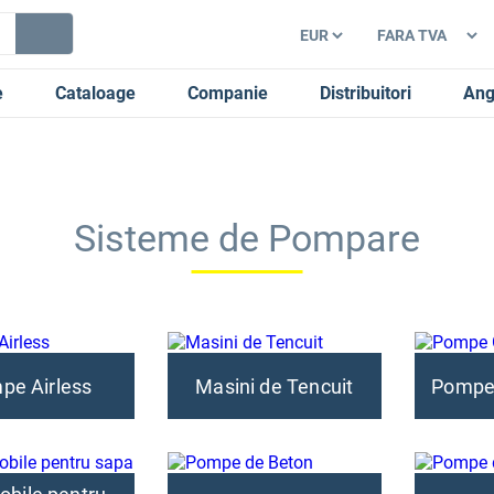
e
Cataloage
Companie
Distribuitori
Ang
Sisteme de Pompare
pe Airless
Masini de Tencuit
Pompe 