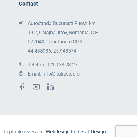
Contact
Autostrada Bucuresti Pitesti km
13,2, Chiajna, Ilfov, Romania, C.P.
077040, Coordonate GPS:
44.438986, 25.943574
Telefon:
021.433.03.27
Email:
info@italiastar.ro
e drepturile rezervate.
Webdesign End Soft Design