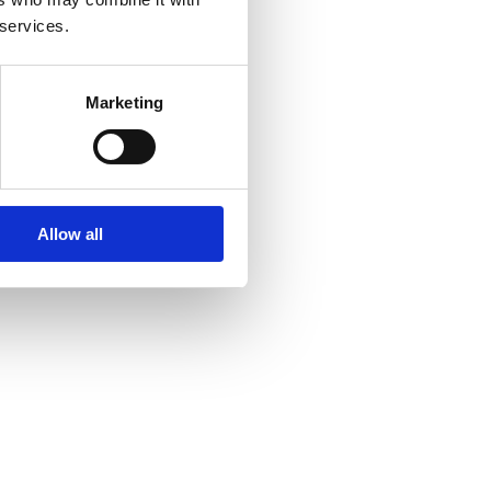
 services.
Marketing
Allow all