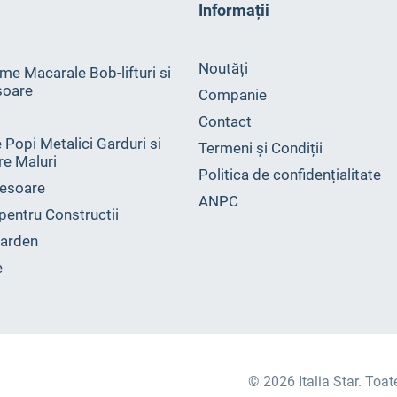
Informații
Noutăți
me Macarale Bob-lifturi si
soare
Companie
Contact
 Popi Metalici Garduri si
Termeni și Condiții
ire Maluri
Politica de confidențialitate
esoare
ANPC
 pentru Constructii
arden
e
© 2026 Italia Star. Toat