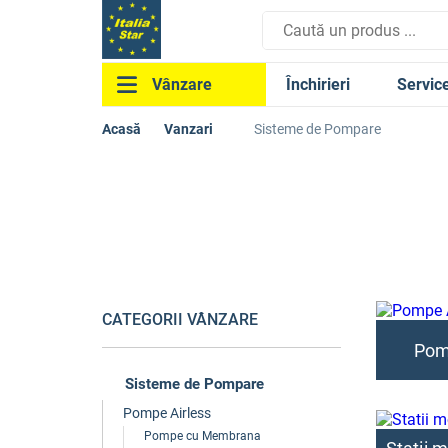
Închirieri
Servic
Vânzare
Acasă
Vanzari
Sisteme de Pompare
CATEGORII VÂNZARE
Pom
Sisteme de Pompare
Pompe Airless
Pompe cu Membrana