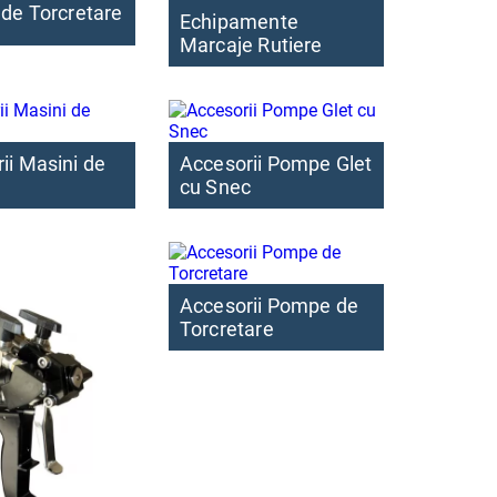
de Torcretare
Echipamente
Marcaje Rutiere
ii Masini de
Accesorii Pompe Glet
cu Snec
Accesorii Pompe de
Torcretare