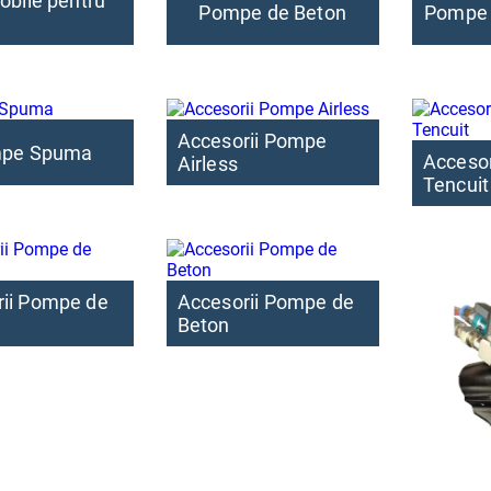
mobile pentru
Pompe de Beton
Pompe 
Accesorii Pompe
pe Spuma
Accesor
Airless
Tencuit
rii Pompe de
Accesorii Pompe de
Beton