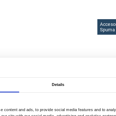
Acceso
Spuma
Details
e content and ads, to provide social media features and to analy
 our site with our social media, advertising and analytics partn