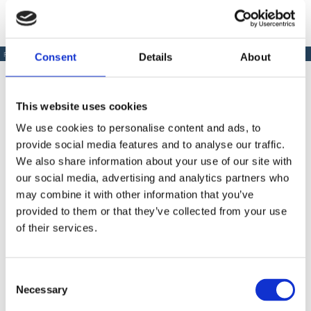
Consent
Details
About
PRODUSE SIMILARE
This website uses cookies
We use cookies to personalise content and ads, to
Produse Similare
provide social media features and to analyse our traffic.
We also share information about your use of our site with
our social media, advertising and analytics partners who
may combine it with other information that you’ve
COD BT0002035
provided to them or that they’ve collected from your use
Extensie pistol airless Bisonte PAZ 30 cm.
of their services.
Consent
Contactează-ne
Necessary
Selection