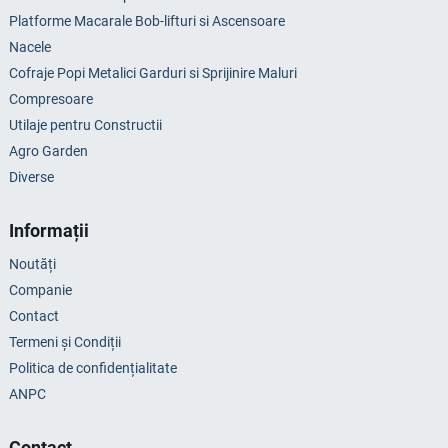
Platforme Macarale Bob-lifturi si Ascensoare
Nacele
Cofraje Popi Metalici Garduri si Sprijinire Maluri
Compresoare
Utilaje pentru Constructii
Agro Garden
Diverse
Informații
Noutăți
Companie
Contact
Termeni și Condiții
Politica de confidențialitate
ANPC
Contact