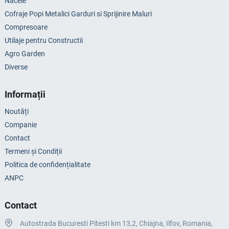
Nacele
Cofraje Popi Metalici Garduri si Sprijinire Maluri
Compresoare
Utilaje pentru Constructii
Agro Garden
Diverse
Informații
Noutăți
Companie
Contact
Termeni și Condiții
Politica de confidențialitate
ANPC
Contact
Autostrada Bucuresti Pitesti km 13,2, Chiajna, Ilfov, Romania,