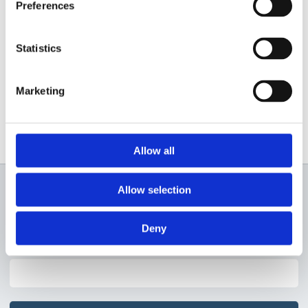
Preferences
Statistics
Contactează-ne
Marketing
Allow all
Allow selection
Newsletter
Deny
Profită de super reduceri!