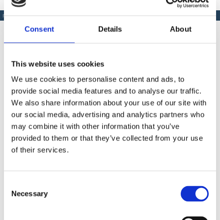
PRODUSE SIMILARE
Consent
Details
About
This website uses cookies
Produse Similare
We use cookies to personalise content and ads, to
provide social media features and to analyse our traffic.
We also share information about your use of our site with
our social media, advertising and analytics partners who
COD BT0002035
may combine it with other information that you’ve
Extensie pistol airless Bisonte PAZ 30 cm.
provided to them or that they’ve collected from your use
of their services.
Consent
Necessary
Selection