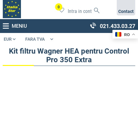
0
Intra in cont
Contact
021.433.03.27
MENIU
RO
Kit filtru Wagner HEA pentru Control
Pro 350 Extra