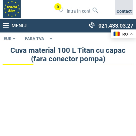
0
Intra in cont
Contact
021.433.03.27
MENIU
RO
Cuva material 100 L Titan cu capac
(fara conector pompa)