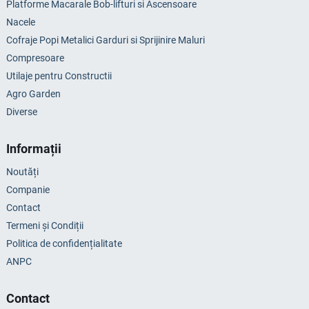
Platforme Macarale Bob-lifturi si Ascensoare
Nacele
Cofraje Popi Metalici Garduri si Sprijinire Maluri
Compresoare
Utilaje pentru Constructii
Agro Garden
Diverse
Informații
Noutăți
Companie
Contact
Termeni și Condiții
Politica de confidențialitate
ANPC
Contact