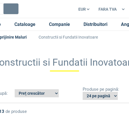
e
Cataloage
Companie
Distribuitori
Ang
prijinire Maluri
Constructii si Fundatii Inovatoare
onstructii si Fundatii Inovatoa
Produse pe pagină:
după:
13
de produse