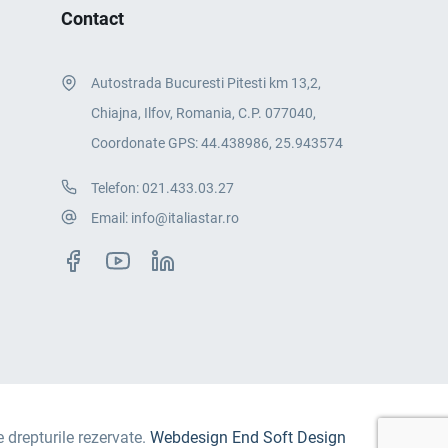
Contact
Autostrada Bucuresti Pitesti km 13,2,
Chiajna, Ilfov, Romania, C.P. 077040,
Coordonate GPS: 44.438986, 25.943574
Telefon:
021.433.03.27
Email:
info@italiastar.ro
e drepturile rezervate.
Webdesign End Soft Design