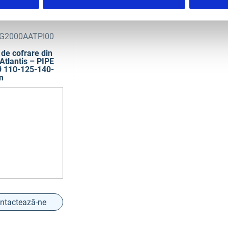
G2000AATPI00
de cofrare din
 Atlantis – PIPE
 110-125-140-
m
ntactează-ne