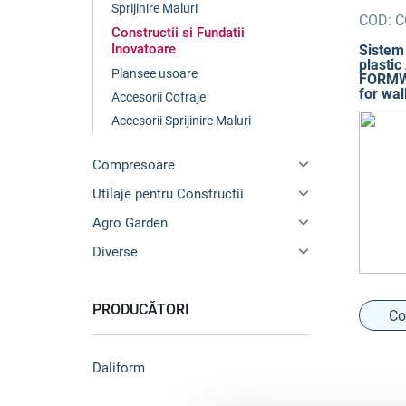
Sprijinire Maluri
COD:
C
Constructii si Fundatii
Inovatoare
Sistem 
plastic
Plansee usoare
FORMW
for wall
Accesorii Cofraje
Accesorii Sprijinire Maluri
Compresoare
Utilaje pentru Constructii
Agro Garden
Diverse
PRODUCĂTORI
Co
Daliform