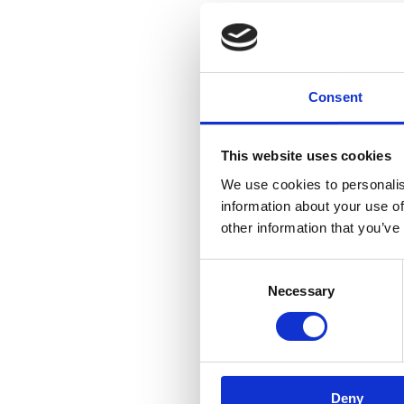
COD:
CG200
Sistem 
plasti
Consent
ATLANT
71 cm
This website uses cookies
We use cookies to personalis
information about your use of
other information that you’ve
Consent
Necessary
Selection
Co
Deny