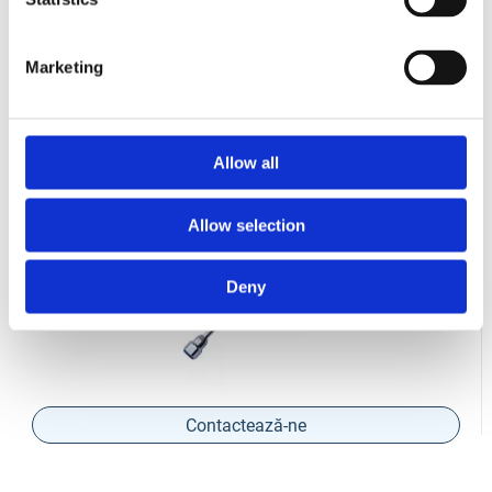
Produse Similare
Marketing
COD BT0002035
Extensie pistol airless Bisonte PAZ 30 cm.
Allow all
Allow selection
Deny
Contactează-ne