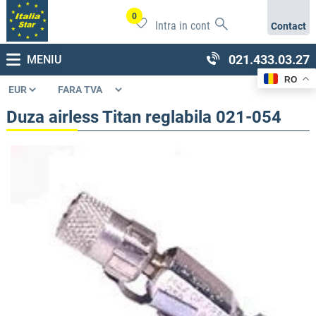
0
Intra in cont
Contact
021.433.03.27
MENIU
RO
Duza airless Titan reglabila 021-054