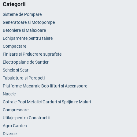
Categorii
Sisteme de Pompare
Generatoare si Motopompe
Betoniere si Malaxoare
Echipamente pentru taiere
Compactare
Finisare si Prelucrare suprafete
Electropalane de Santier
Schele si Scari
Tubulatura si Parapeti
Platforme Macarale Bob-lifturi si Ascensoare
Nacele
Cofraje Popi Metalici Garduri si Sprijinire Maluri
Compresoare
Utilaje pentru Constructii
Agro Garden
Diverse