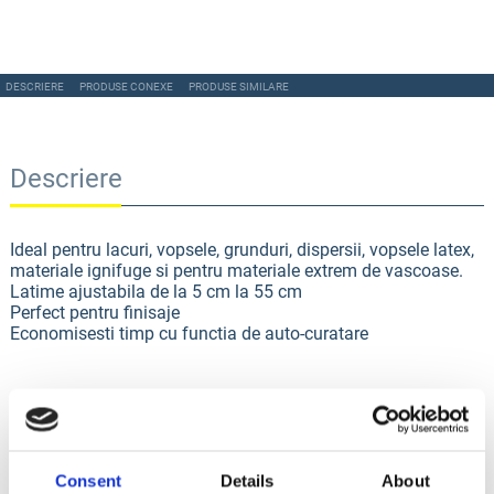
DESCRIERE
PRODUSE CONEXE
PRODUSE SIMILARE
Descriere
Ideal pentru lacuri, vopsele, grunduri, dispersii, vopsele latex,
materiale ignifuge si pentru materiale extrem de vascoase.
Latime ajustabila de la 5 cm la 55 cm
Perfect pentru finisaje
Economisesti timp cu functia de auto-curatare
Produse Conexe
Consent
Details
About