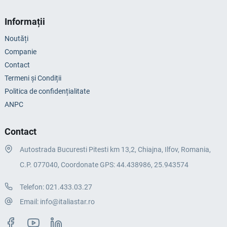
Informații
Noutăți
Companie
Contact
Termeni și Condiții
Politica de confidențialitate
ANPC
Contact
Autostrada Bucuresti Pitesti km 13,2, Chiajna, Ilfov, Romania,
C.P. 077040, Coordonate GPS: 44.438986, 25.943574
Telefon:
021.433.03.27
Email:
info@italiastar.ro