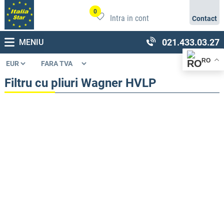
0
Intra in cont
Contact
021.433.03.27
MENIU
RO
Filtru cu pliuri Wagner HVLP