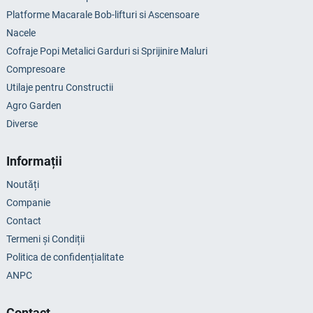
Platforme Macarale Bob-lifturi si Ascensoare
Nacele
Cofraje Popi Metalici Garduri si Sprijinire Maluri
Compresoare
Utilaje pentru Constructii
Agro Garden
Diverse
Informații
Noutăți
Companie
Contact
Termeni și Condiții
Politica de confidențialitate
ANPC
Contact