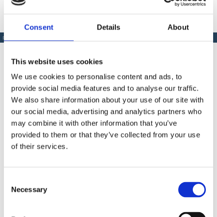
Consent
Details
About
PRODUSE SIMILARE
This website uses cookies
We use cookies to personalise content and ads, to
provide social media features and to analyse our traffic.
Produse Similare
We also share information about your use of our site with
our social media, advertising and analytics partners who
may combine it with other information that you’ve
provided to them or that they’ve collected from your use
COD BT0002035
of their services.
Extensie pistol airless Bisonte PAZ 30 cm.
Consent
Necessary
Selection
Contactează-ne