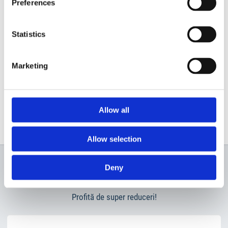
Preferences
Statistics
Marketing
Allow all
Allow selection
Deny
Newsletter
Profită de super reduceri!