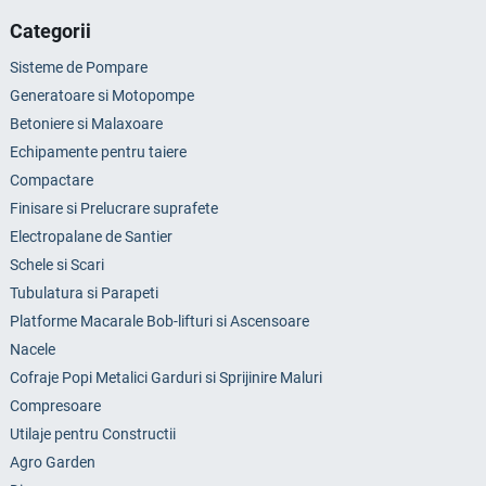
Categorii
Sisteme de Pompare
Generatoare si Motopompe
Betoniere si Malaxoare
Echipamente pentru taiere
Compactare
Finisare si Prelucrare suprafete
Electropalane de Santier
Schele si Scari
Tubulatura si Parapeti
Platforme Macarale Bob-lifturi si Ascensoare
Nacele
Cofraje Popi Metalici Garduri si Sprijinire Maluri
Compresoare
Utilaje pentru Constructii
Agro Garden