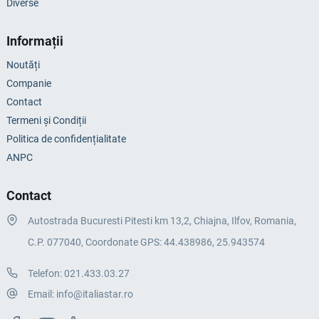
Diverse
Informații
Noutăți
Companie
Contact
Termeni și Condiții
Politica de confidențialitate
ANPC
Contact
Autostrada Bucuresti Pitesti km 13,2, Chiajna, Ilfov, Romania,
C.P. 077040, Coordonate GPS: 44.438986, 25.943574
Telefon:
021.433.03.27
Email:
info@italiastar.ro