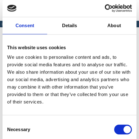
Consent
Details
About
PRODUSE SIMILARE
This website uses cookies
We use cookies to personalise content and ads, to
Produse Similare
provide social media features and to analyse our traffic.
We also share information about your use of our site with
our social media, advertising and analytics partners who
may combine it with other information that you’ve
COD BT0002035
provided to them or that they’ve collected from your use
Extensie pistol airless Bisonte PAZ 30 cm.
of their services.
Consent
Necessary
Selection