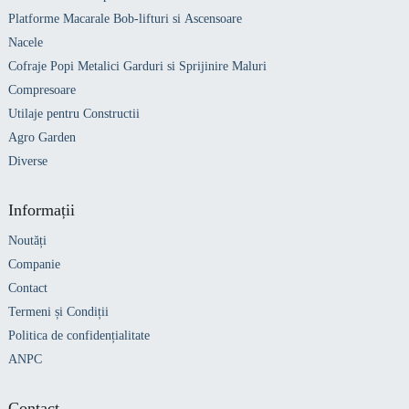
Platforme Macarale Bob-lifturi si Ascensoare
Nacele
Cofraje Popi Metalici Garduri si Sprijinire Maluri
Compresoare
Utilaje pentru Constructii
Agro Garden
Diverse
Informații
Noutăți
Companie
Contact
Termeni și Condiții
Politica de confidențialitate
ANPC
Contact