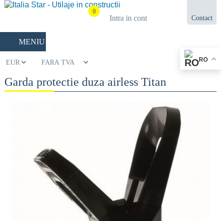
0
Intra in cont
Contact
021.433.03.27
MENIU
RO
Garda protectie duza airless Titan