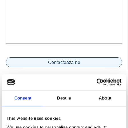
Contactează-ne
COD:
8023743018080
Consent
Details
About
Dispozitiv taiat gresie/faianta MONTOLIT MASTERPIUMA
75P3 750/22 mm
This website uses cookies
We use cookies to personalise content and ads, to