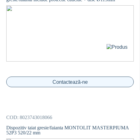
Contactează-ne
COD:
8023743018066
Dispozitiv taiat gresie/faianta MONTOLIT MASTERPIUMA
52P3 520/22 mm