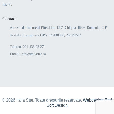
ANPC
Contact
Autostrada Bucuresti Pitesti km 13,2, Chiajna, Ilfov, Romania, C.P.
077040, Coordonate GPS: 44.438986, 25.943574
Telefon:
021.433.03.27
Email:
info@italiastar.ro
© 2026 Italia Star. Toate drepturile rezervate.
Webdesign End
Soft Design