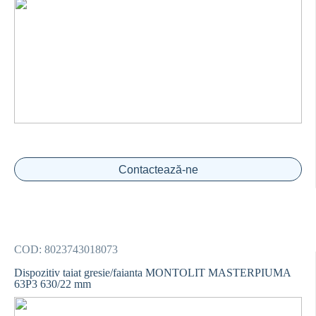
Contactează-ne
COD:
8023743018073
Dispozitiv taiat gresie/faianta MONTOLIT MASTERPIUMA
63P3 630/22 mm