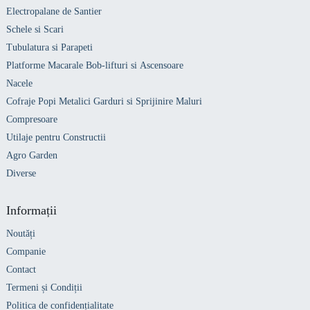
Electropalane de Santier
Schele si Scari
Tubulatura si Parapeti
Platforme Macarale Bob-lifturi si Ascensoare
Nacele
Cofraje Popi Metalici Garduri si Sprijinire Maluri
Compresoare
Utilaje pentru Constructii
Agro Garden
Diverse
Informații
Noutăți
Companie
Contact
Termeni și Condiții
Politica de confidențialitate