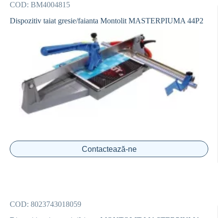
COD:
BM4004815
Dispozitiv taiat gresie/faianta Montolit MASTERPIUMA 44P2
Contactează-ne
COD:
8023743018059