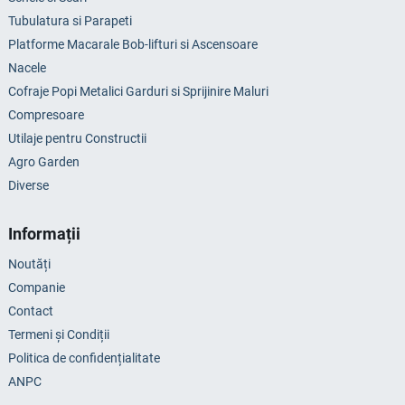
Tubulatura si Parapeti
Platforme Macarale Bob-lifturi si Ascensoare
Nacele
Cofraje Popi Metalici Garduri si Sprijinire Maluri
Compresoare
Utilaje pentru Constructii
Agro Garden
Diverse
Informații
Noutăți
Companie
Contact
Termeni și Condiții
Politica de confidențialitate
ANPC