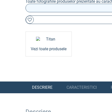
Toate fotografiile produselor prezentate au caract
Vezi toate produsele
DESCRIERE
CARACTERISTICI
Descriere