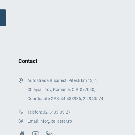
Contact
Autostrada Bucuresti Pitesti km 13,2,
Chiajna, Ilfov, Romania, C.P. 077040,
Coordonate GPS: 44.438986, 25.943574
Telefon:
021.433.03.27
Email:
info@italiastar.ro