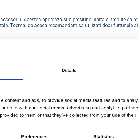
ccesoriu. Acestea opereaza sub presiune inalta si trebuie sa rezi
ltele. Tocmai de aceea recomandam sa utilizati doar furtunele ai
Details
15 m
228 bar
e content and ads, to provide social media features and to analy
 our site with our social media, advertising and analytics partn
 provided to them or that they’ve collected from your use of their
Preferences
Statistics