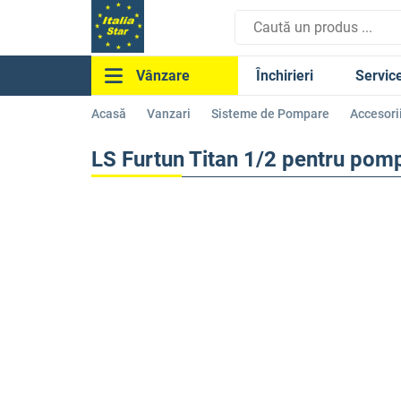
Închirieri
Servic
Vânzare
Acasă
Vanzari
Sisteme de Pompare
Accesori
LS Furtun Titan 1/2 pentru pom