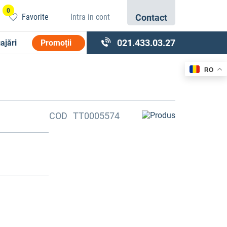
0
Favorite
Intra in cont
Contact
021.433.03.27
ajări
Promoții
RO
COD
TT0005574