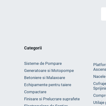
Categorii
Sisteme de Pompare
Platfor
Ascens
Generatoare si Motopompe
Nacele
Betoniere si Malaxoare
Cofraje
Echipamente pentru taiere
Sprijin
Compactare
Compr
Finisare si Prelucrare suprafete
Utilaje