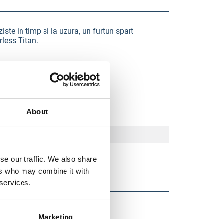
ste in timp si la uzura, un furtun spart
rless Titan.
About
se our traffic. We also share
ers who may combine it with
 services.
Marketing