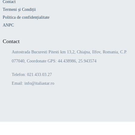
Contact
Termeni și Condiții
Politica de confidențialitate
ANPC
Contact
Autostrada Bucuresti Pitesti km 13,2, Chiajna, Ilfov, Romania, C.P.
077040, Coordonate GPS: 44.438986, 25.943574
Telefon:
021.433.03.27
Email:
info@italiastar.ro