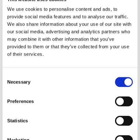
We use cookies to personalise content and ads, to
provide social media features and to analyse our traffic.
We also share information about your use of our site with
our social media, advertising and analytics partners who
may combine it with other information that you’ve
provided to them or that they’ve collected from your use
of their services.
Consent
Contactează-ne
Necessary
Selection
Preferences
COD:
RT998-175-F05
Statistics
Dumper ROTAIR Rampicar R70 Plus motor Honda GX390
transmisie hidrostatica