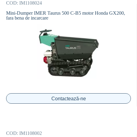
COD:
IM1108024
Mini-Dumper IMER Taurus 500 C-B5 motor Honda GX200,
fara bena de incarcare
Contactează-ne
COD:
IM1108002