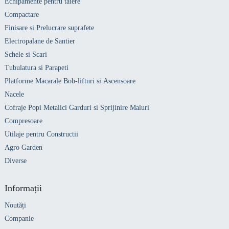
Echipamente pentru taiere
Compactare
Finisare si Prelucrare suprafete
Electropalane de Santier
Schele si Scari
Tubulatura si Parapeti
Platforme Macarale Bob-lifturi si Ascensoare
Nacele
Cofraje Popi Metalici Garduri si Sprijinire Maluri
Compresoare
Utilaje pentru Constructii
Agro Garden
Diverse
Informații
Noutăți
Companie