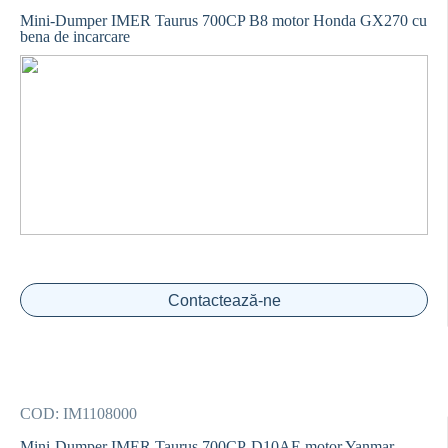
Mini-Dumper IMER Taurus 700CP B8 motor Honda GX270 cu
bena de incarcare
Contactează-ne
COD:
IM1108000
Mini-Dumper IMER Taurus 700CP-D10AE motor Yanmar