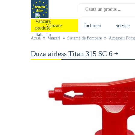
Închirieri
Service
Vânzare
Acasă
Vanzari
Sisteme de Pompare
Accesorii Pomp
Duza airless Titan 315 SC 6 +