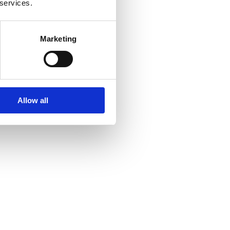
 services.
Marketing
Allow all