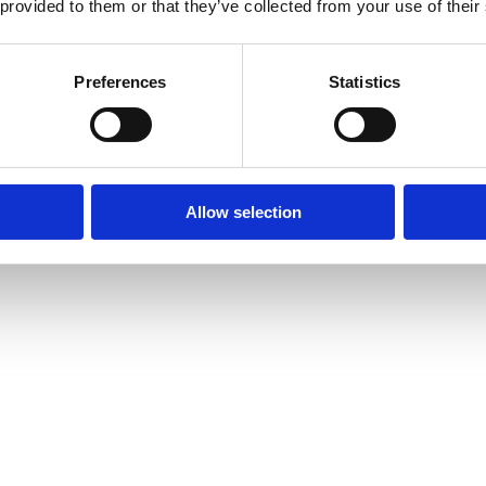
 provided to them or that they’ve collected from your use of their
Preferences
Statistics
Allow selection