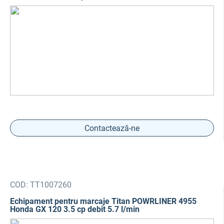
Contactează-ne
COD:
TT1007260
Echipament pentru marcaje Titan POWRLINER 4955
Honda GX 120 3.5 cp debit 5.7 l/min