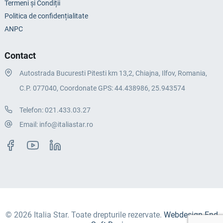
Termeni și Condiții
Politica de confidențialitate
ANPC
Contact
Autostrada Bucuresti Pitesti km 13,2, Chiajna, Ilfov, Romania,
C.P. 077040, Coordonate GPS: 44.438986, 25.943574
Telefon:
021.433.03.27
Email:
info@italiastar.ro
© 2026 Italia Star. Toate drepturile rezervate.
Webdesign End