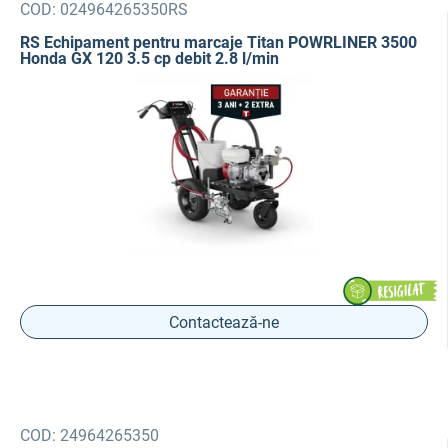
COD:
024964265350RS
RS Echipament pentru marcaje Titan POWRLINER 3500
Honda GX 120 3.5 cp debit 2.8 l/min
Contactează-ne
COD:
24964265350