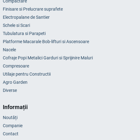
Compactare
Finisare si Prelucrare suprafete
Electropalane de Santier
Schele si Scari
Tubulatura si Parapeti
Platforme Macarale Bob-lifturi si Ascensoare
Nacele
Cofraje Popi Metalici Garduri si Sprijinire Maluri
Compresoare
Utilaje pentru Constructii
Agro Garden
Diverse
Informații
Noutăți
Companie
Contact