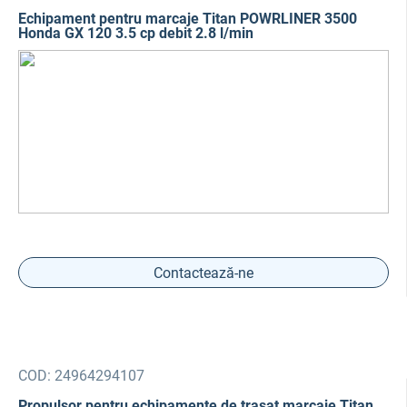
Echipament pentru marcaje Titan POWRLINER 3500
Honda GX 120 3.5 cp debit 2.8 l/min
Contactează-ne
COD:
24964294107
Propulsor pentru echipamente de trasat marcaje Titan