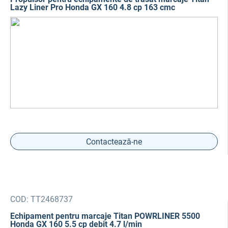
Lazy Liner Pro Honda GX 160 4.8 cp 163 cmc
Contactează-ne
COD:
TT2468737
Echipament pentru marcaje Titan POWRLINER 5500
Honda GX 160 5.5 cp debit 4.7 l/min