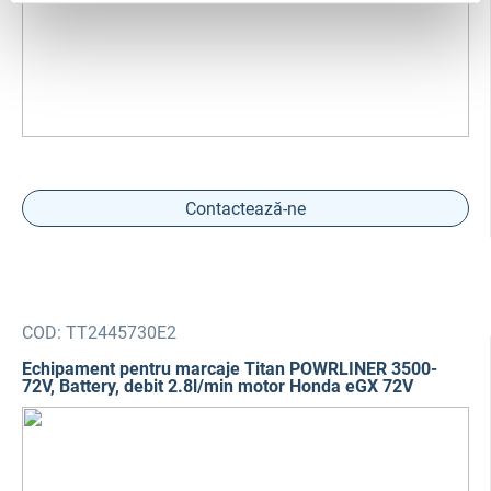
Contactează-ne
COD:
TT2445730E2
Echipament pentru marcaje Titan POWRLINER 3500-
72V, Battery, debit 2.8l/min motor Honda eGX 72V