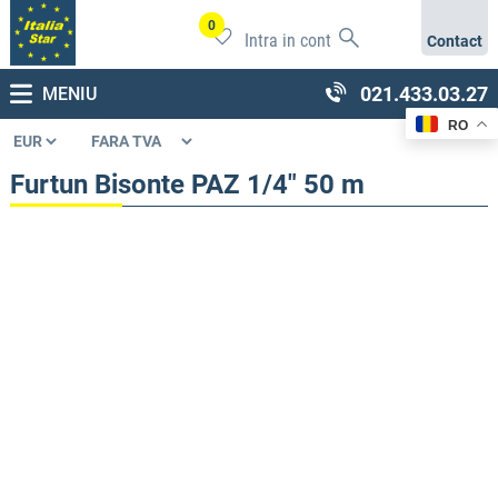
0
Intra in cont
Contact
021.433.03.27
MENIU
RO
Furtun Bisonte PAZ 1/4″ 50 m