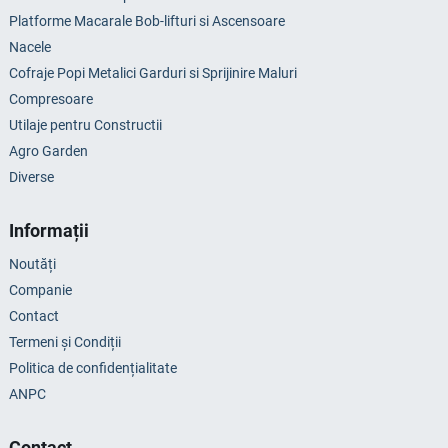
Platforme Macarale Bob-lifturi si Ascensoare
Nacele
Cofraje Popi Metalici Garduri si Sprijinire Maluri
Compresoare
Utilaje pentru Constructii
Agro Garden
Diverse
Informații
Noutăți
Companie
Contact
Termeni și Condiții
Politica de confidențialitate
ANPC
Contact