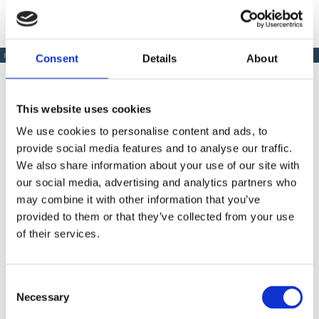
Consent
Details
About
PRODUSE SIMILARE
This website uses cookies
We use cookies to personalise content and ads, to
Produse Similare
provide social media features and to analyse our traffic.
We also share information about your use of our site with
our social media, advertising and analytics partners who
may combine it with other information that you’ve
COD BT0002035
provided to them or that they’ve collected from your use
Extensie pistol airless Bisonte PAZ 30 cm.
of their services.
Consent
Necessary
Selection