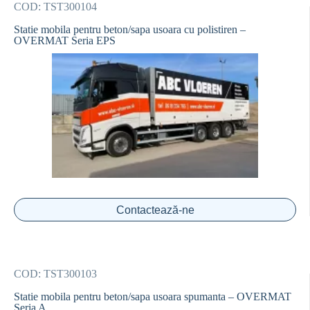
COD:
TST300104
Statie mobila pentru beton/sapa usoara cu polistiren –
OVERMAT Seria EPS
Contactează-ne
COD:
TST300103
Statie mobila pentru beton/sapa usoara spumanta – OVERMAT
Seria A