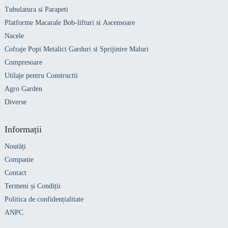
Tubulatura si Parapeti
Platforme Macarale Bob-lifturi si Ascensoare
Nacele
Cofraje Popi Metalici Garduri si Sprijinire Maluri
Compresoare
Utilaje pentru Constructii
Agro Garden
Diverse
Informații
Noutăți
Companie
Contact
Termeni și Condiții
Politica de confidențialitate
ANPC