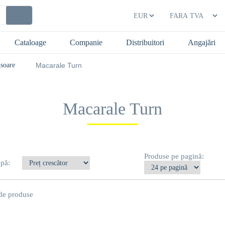
Cataloage
Companie
Distribuitori
Angajări
nsoare
Macarale Turn
Macarale Turn
Produse pe pagină:
upă:
e produse