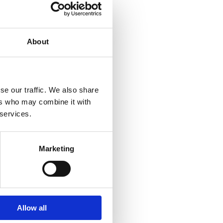
About
se our traffic. We also share
ers who may combine it with
 services.
Marketing
Allow all