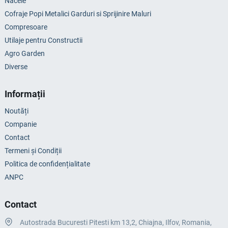
Nacele
Cofraje Popi Metalici Garduri si Sprijinire Maluri
Compresoare
Utilaje pentru Constructii
Agro Garden
Diverse
Informații
Noutăți
Companie
Contact
Termeni și Condiții
Politica de confidențialitate
ANPC
Contact
Autostrada Bucuresti Pitesti km 13,2, Chiajna, Ilfov, Romania,