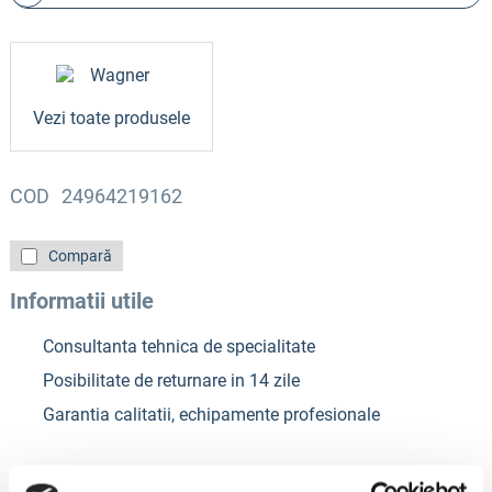
Vezi toate produsele
COD
24964219162
Compară
Informatii utile
Consultanta tehnica de specialitate
Posibilitate de returnare in 14 zile
Garantia calitatii, echipamente profesionale