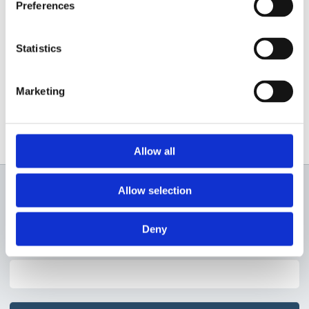
Preferences
Statistics
Marketing
Allow all
Allow selection
Newsletter
Deny
Profită de super reduceri!