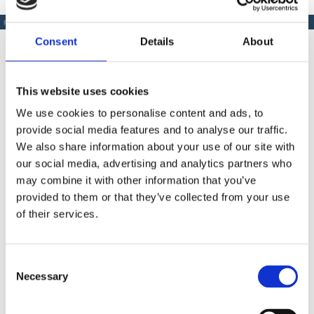
PRODUSE SIMILARE
Consent
Details
About
This website uses cookies
Produse Similare
We use cookies to personalise content and ads, to
provide social media features and to analyse our traffic.
We also share information about your use of our site with
our social media, advertising and analytics partners who
COD BT0002035
may combine it with other information that you’ve
Extensie pistol airless Bisonte PAZ 30 cm.
provided to them or that they’ve collected from your use
of their services.
Contactează-ne
Consent
Necessary
Selection