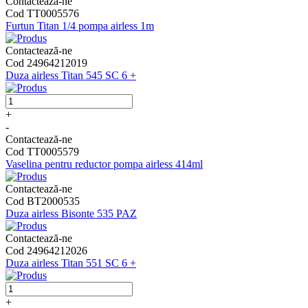
Contactează-ne
Cod TT0005576
Furtun Titan 1/4 pompa airless 1m
Contactează-ne
Cod 24964212019
Duza airless Titan 545 SC 6 +
+
-
Contactează-ne
Cod TT0005579
Vaselina pentru reductor pompa airless 414ml
Contactează-ne
Cod BT2000535
Duza airless Bisonte 535 PAZ
Contactează-ne
Cod 24964212026
Duza airless Titan 551 SC 6 +
+