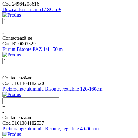
Cod 24964208616
Duza airless Titan 517 SC 6 +
+
-
Contactează-ne
Cod BT0005329
Furtun Bisonte PAZ 1/4" 50 m
+
-
Contactează-ne
Cod 3161304182520
Picioroange aluminiu Bisonte, reglabile 120-160cm
+
-
Contactează-ne
Cod 3161304182537
Picioroange aluminiu Bisonte, reglabile 40-60 cm