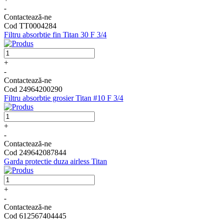
-
Contactează-ne
Cod TT0004284
Filtru absorbtie fin Titan 30 F 3/4
+
-
Contactează-ne
Cod 24964200290
Filtru absorbtie grosier Titan #10 F 3/4
+
-
Contactează-ne
Cod 249642087844
Garda protectie duza airless Titan
+
-
Contactează-ne
Cod 612567404445