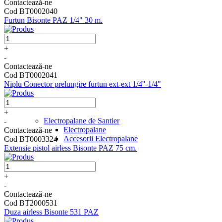
Contactează-ne
Cod BT0002040
Furtun Bisonte PAZ 1/4" 30 m.
+
-
Contactează-ne
Cod BT0002041
Niplu Conector prelungire furtun ext-ext 1/4''-1/4"
+
Electropalane de Santier
-
Electropalane
Contactează-ne
Accesorii Electropalane
Cod BT0003324
Extensie pistol airless Bisonte PAZ 75 cm.
+
-
Contactează-ne
Cod BT2000531
Duza airless Bisonte 531 PAZ