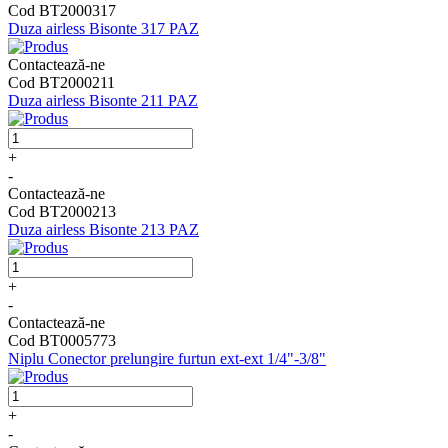
Cod BT2000317
Duza airless Bisonte 317 PAZ
Contactează-ne
Cod BT2000211
Duza airless Bisonte 211 PAZ
+
-
Contactează-ne
Cod BT2000213
Duza airless Bisonte 213 PAZ
+
-
Contactează-ne
Cod BT0005773
Niplu Conector prelungire furtun ext-ext 1/4"-3/8"
+
-