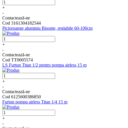
+
-
Contactează-ne
Cod 3161304182544
Picioroange aluminiu Bisonte, reglabile 60-100cm
+
-
Contactează-ne
Cod TT0005574
LS Furtun Titan 1/2 pentru pompa airless 15 m
+
-
Contactează-ne
Cod 6125600386850
Furtun pompa airless Titan 1/4 15 m
+
-