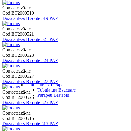
Contactează-ne
Cod BT2000519
Duza airless Bisonte 519 PAZ
Contactează-ne
Cod BT2000521
Duza airless Bisonte 521 PAZ
Contactează-ne
Cod BT2000523
Duza airless Bisonte 523 PAZ
Contactează-ne
Cod BT2000527
Duza airless Bisonte 527 PAZ
Tubulatura si Parapeti
Tubulatura Evacuare
Contactează-ne
Parapeti Lestabili
Cod BT2000525
Duza airless Bisonte 525 PAZ
Contactează-ne
Cod BT2000515
Duza airless Bisonte 515 PAZ