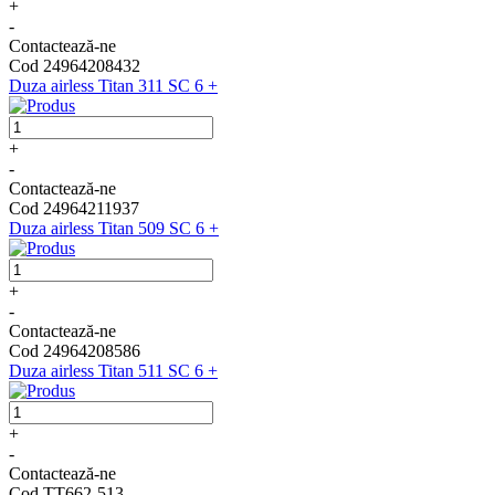
+
-
Contactează-ne
Cod 24964208432
Duza airless Titan 311 SC 6 +
+
-
Contactează-ne
Cod 24964211937
Duza airless Titan 509 SC 6 +
+
-
Contactează-ne
Cod 24964208586
Duza airless Titan 511 SC 6 +
+
-
Contactează-ne
Cod TT662-513