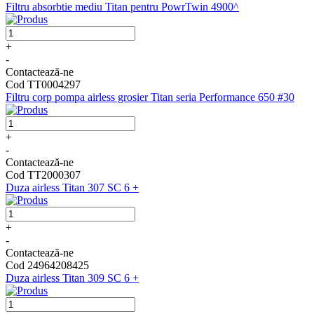
Filtru absorbtie mediu Titan pentru PowrTwin 4900^
+
-
Contactează-ne
Cod TT0004297
Filtru corp pompa airless grosier Titan seria Performance 650 #30
+
-
Contactează-ne
Cod TT2000307
Duza airless Titan 307 SC 6 +
+
-
Contactează-ne
Cod 24964208425
Duza airless Titan 309 SC 6 +