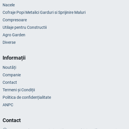
Nacele
Cofraje Popi Metalici Garduri si Sprijinire Maluri
Compresoare
Utilaje pentru Constructii
Agro Garden
Diverse
Informații
Noutăți
Companie
Contact
Termeni și Condiții
Politica de confidențialitate
ANPC
Contact