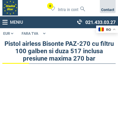
0
Intra in cont
Contact
021.433.03.27
MENIU
RO
Pistol airless Bisonte PAZ-270 cu filtru
100 galben si duza 517 inclusa
presiune maxima 270 bar