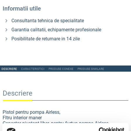
Informatii utile
Consultanta tehnica de specialitate
Garantia calitatii, echipamente profesionale
Posibilitate de returnare in 14 zile
DESCRIERE
CARACTERISTICI
PRODUSE CONEXE
PRODUSE SIMILARE
Descriere
Pistol pentru pompa Airless,
Fltru interior maner
Conector pivotant liber, pentru furtun pompa Airless
Include duza 517