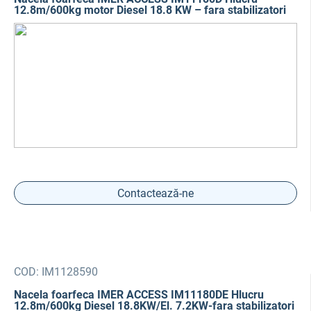
12.8m/600kg motor Diesel 18.8 KW – fara stabilizatori
Contactează-ne
COD:
IM1128590
Nacela foarfeca IMER ACCESS IM11180DE Hlucru
12.8m/600kg Diesel 18.8KW/El. 7.2KW-fara stabilizatori