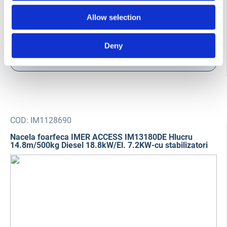
Allow selection
Deny
Contactează-ne
COD:
IM1128690
Nacela foarfeca IMER ACCESS IM13180DE Hlucru
14.8m/500kg Diesel 18.8kW/El. 7.2KW-cu stabilizatori