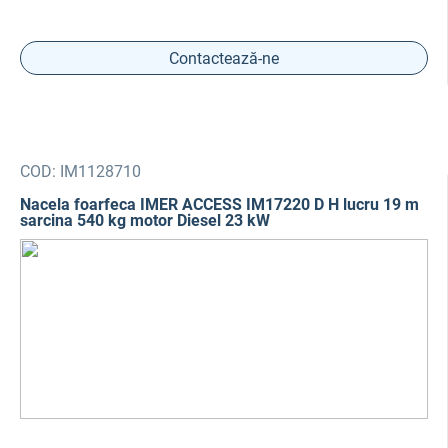
Contactează-ne
COD:
IM1128710
Nacela foarfeca IMER ACCESS IM17220 D H lucru 19 m
sarcina 540 kg motor Diesel 23 kW