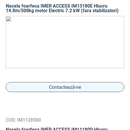
Nacela foarfeca IMER ACCESS IM13180E Hlucru
14.8m/500kg motor Electric 7.2 kW (fara stabilizatori)
Contactează-ne
COD:
IM1128580
Nacela foarfeca IMER ACCESS IM11180D Hlucru