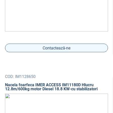
Contactează-ne
COD:
IM1128650
Nacela foarfeca IMER ACCESS IM11180D Hlucru
12.8m/600kg motor Diesel 18.8 KW-cu stabilizatori