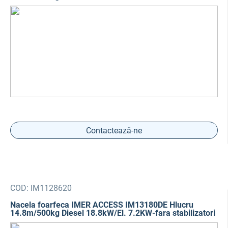
Contactează-ne
COD:
IM1128620
Nacela foarfeca IMER ACCESS IM13180DE Hlucru
14.8m/500kg Diesel 18.8kW/El. 7.2KW-fara stabilizatori