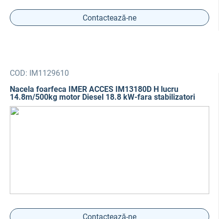
Contactează-ne
COD:
IM1129610
Nacela foarfeca IMER ACCES IM13180D H lucru
14.8m/500kg motor Diesel 18.8 kW-fara stabilizatori
Contactează-ne