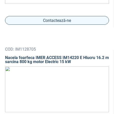
Contactează-ne
COD:
IM1128705
Nacela foarfeca IMER ACCESS IM14220 E Hlucru 16.2 m
sarcina 800 kg motor Electric 15 kW