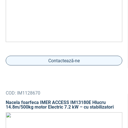
Contactează-ne
COD:
IM1128670
Nacela foarfeca IMER ACCESS IM13180E Hlucru
14.8m/500kg motor Electric 7.2 kW – cu stabilizatori