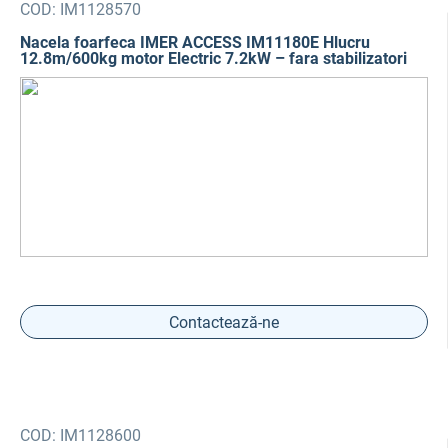
COD:
IM1128570
Nacela foarfeca IMER ACCESS IM11180E Hlucru
12.8m/600kg motor Electric 7.2kW – fara stabilizatori
Contactează-ne
COD:
IM1128600