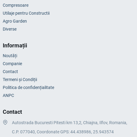
Compresoare
Utilaje pentru Constructii
Agro Garden
Diverse
Informații
Noutăți
Companie
Contact
Termeni și Condiții
Politica de confidențialitate
ANPC
Contact
Autostrada Bucuresti Pitesti km 13,2, Chiajna, Ilfov, Romania,
C.P. 077040, Coordonate GPS: 44.438986, 25.943574