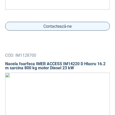
Contactează-ne
COD:
IM1128700
Nacela foarfeca IMER ACCESS IM14220 D Hlucru 16.2
m sarcina 800 kg motor Diesel 23 kW