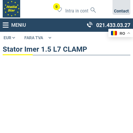
0
Intra in cont
Contact
021.433.03.27
MENIU
RO
Stator Imer 1.5 L7 CLAMP