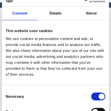
PRODUSE SIMILARE
Consent
Details
About
This website uses cookies
Produse Similare
We use cookies to personalise content and ads, to
provide social media features and to analyse our traffic.
We also share information about your use of our site with
our social media, advertising and analytics partners who
COD IM1107010
may combine it with other information that you’ve
Kit Imer pentru umplere rosturi - utilizare Small 50
provided to them or that they’ve collected from your use
of their services.
Contactează-ne
Consent
Necessary
Selection