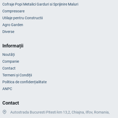
Cofraje Popi Metalici Garduri si Sprijinire Maluri
Compresoare
Utilaje pentru Constructii
Agro Garden
Diverse
Informații
Noutăți
Companie
Contact
Termeni și Condiții
Politica de confidențialitate
ANPC
Contact
Autostrada Bucuresti Pitesti km 13,2, Chiajna, Ilfov, Romania,