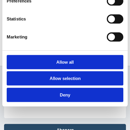
Preferences
Statistics
Marketing
Allow all
Allow selection
Newsletter
Deny
Profită de super reduceri!