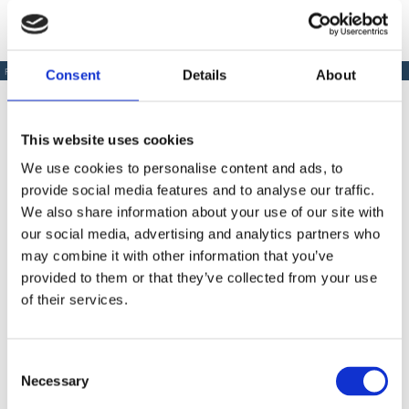
Consent
Details
About
PRODUSE SIMILARE
This website uses cookies
We use cookies to personalise content and ads, to
Produse Similare
provide social media features and to analyse our traffic.
We also share information about your use of our site with
our social media, advertising and analytics partners who
may combine it with other information that you’ve
COD IM1107019
provided to them or that they’ve collected from your use
Rotor Imer D 6-3 Gold
of their services.
Consent
Contactează-ne
Necessary
Selection