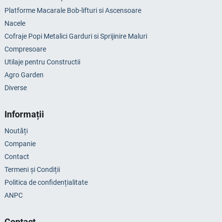
Platforme Macarale Bob-lifturi si Ascensoare
Nacele
Cofraje Popi Metalici Garduri si Sprijinire Maluri
Compresoare
Utilaje pentru Constructii
Agro Garden
Diverse
Informații
Noutăți
Companie
Contact
Termeni și Condiții
Politica de confidențialitate
ANPC
Contact