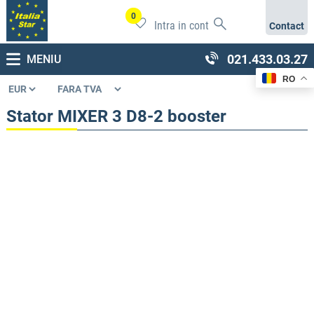
0
Intra in cont
Contact
021.433.03.27
MENIU
RO
Stator MIXER 3 D8-2 booster