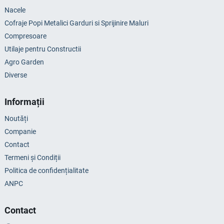
Nacele
Cofraje Popi Metalici Garduri si Sprijinire Maluri
Compresoare
Utilaje pentru Constructii
Agro Garden
Diverse
Informații
Noutăți
Companie
Contact
Termeni și Condiții
Politica de confidențialitate
ANPC
Contact