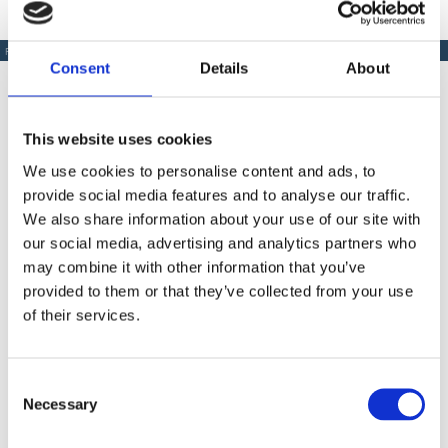
PRODUSE SIMILARE
Consent
Details
About
This website uses cookies
Produse Similare
We use cookies to personalise content and ads, to
provide social media features and to analyse our traffic.
We also share information about your use of our site with
our social media, advertising and analytics partners who
COD IM1107010
may combine it with other information that you’ve
provided to them or that they’ve collected from your use
Kit Imer pentru umplere rosturi - utilizare Small 50
of their services.
Contactează-ne
Consent
Necessary
Selection