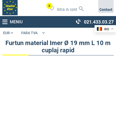
0
Intra in cont
Contact
021.433.03.27
MENIU
RO
Furtun material Imer Ø 19 mm L 10 m
cuplaj rapid