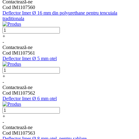
Contactează-ne
Cod IM1107560
Deflector Imer Ø 16 mm din polyurethane pentru tencuiala
traditionala
+
-
Contactează-ne
Cod IM1107561
Deflector Imer Ø 5 mm otel
+
-
Contactează-ne
Cod IM1107562
Deflector Imer Ø 6 mm otel
+
-
Contactează-ne
Cod IM1107563
Deflector Imer Ø 8 mm otel, pentru sablare