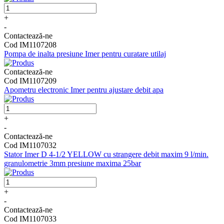
+
-
Contactează-ne
Cod IM1107208
Pompa de inalta presiune Imer pentru curatare utilaj
Contactează-ne
Cod IM1107209
Apometru electronic Imer pentru ajustare debit apa
+
-
Contactează-ne
Cod IM1107032
Stator Imer D 4-1/2 YELLOW cu strangere debit maxim 9 l/min.
granulometrie 3mm presiune maxima 25bar
+
-
Contactează-ne
Cod IM1107033