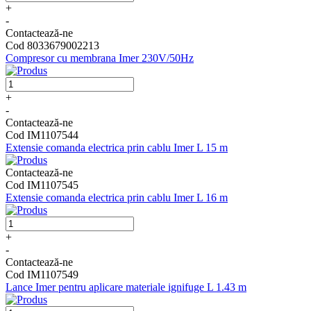
+
-
Contactează-ne
Cod 8033679002213
Compresor cu membrana Imer 230V/50Hz
+
-
Contactează-ne
Cod IM1107544
Extensie comanda electrica prin cablu Imer L 15 m
Contactează-ne
Cod IM1107545
Extensie comanda electrica prin cablu Imer L 16 m
+
-
Contactează-ne
Cod IM1107549
Lance Imer pentru aplicare materiale ignifuge L 1.43 m