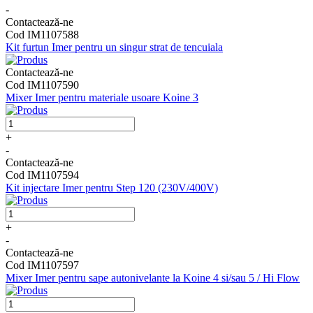
-
Contactează-ne
Cod IM1107588
Kit furtun Imer pentru un singur strat de tencuiala
Contactează-ne
Cod IM1107590
Mixer Imer pentru materiale usoare Koine 3
+
-
Contactează-ne
Cod IM1107594
Kit injectare Imer pentru Step 120 (230V/400V)
+
-
Contactează-ne
Cod IM1107597
Mixer Imer pentru sape autonivelante la Koine 4 si/sau 5 / Hi Flow