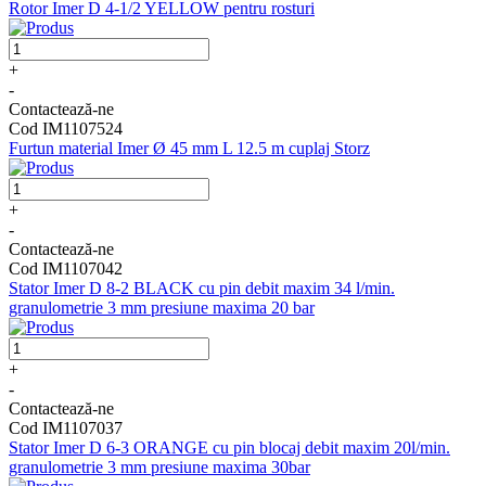
Rotor Imer D 4-1/2 YELLOW pentru rosturi
+
-
Contactează-ne
Cod IM1107524
Furtun material Imer Ø 45 mm L 12.5 m cuplaj Storz
+
-
Contactează-ne
Cod IM1107042
Stator Imer D 8-2 BLACK cu pin debit maxim 34 l/min.
granulometrie 3 mm presiune maxima 20 bar
+
-
Contactează-ne
Cod IM1107037
Stator Imer D 6-3 ORANGE cu pin blocaj debit maxim 20l/min.
granulometrie 3 mm presiune maxima 30bar