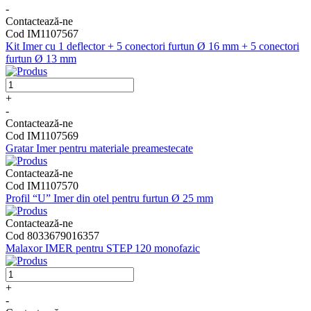
-
Contactează-ne
Cod IM1107567
Kit Imer cu 1 deflector + 5 conectori furtun Ø 16 mm + 5 conectori
furtun Ø 13 mm
+
-
Contactează-ne
Cod IM1107569
Gratar Imer pentru materiale preamestecate
Contactează-ne
Cod IM1107570
Profil “U” Imer din otel pentru furtun Ø 25 mm
Contactează-ne
Cod 8033679016357
Malaxor IMER pentru STEP 120 monofazic
+
-