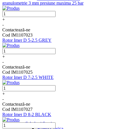
granulometrie 3 mm presiune maxima 25 bar
+
-
Contactează-ne
Cod IM1107023
Rotor Imer D 5-2.5 GREY
+
-
Contactează-ne
Cod IM1107025
Rotor Imer D 7-2.5 WHITE
+
-
Contactează-ne
Cod IM1107027
Rotor Imer D 8-2 BLACK
Schele si Scari
Schela Clasica