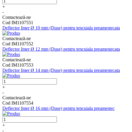
+
-
Contactează-ne
Cod IM1107551
Deflector Imer Ø 10 mm (Duse) pentru tencuiala preamestecata
Contactează-ne
Cod IM1107552
Deflector Imer Ø 12 mm (Duse) pentru tencuiala preamestecata
Contactează-ne
Cod IM1107553
Deflector Imer Ø 14 mm (Duse) pentru tencuiala preamestecata
+
-
Contactează-ne
Cod IM1107554
Deflector Imer Ø 16 mm (Duse) pentru tencuiala preamestec
+
-