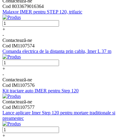
Contactează-ne
Cod 8033679016364
Malaxor IMER pentru STEP 120, trifazic
+
-
Contactează-ne
Cod IM1107574
Comanda electrica de la distanta prin cablu, Imer L 37 m
+
-
Contactează-ne
Cod IM1107576
Kit tractare auto IMER pentru Step 120
Contactează-ne
Cod IM1107577
Lance aplicare Imer Step 120 pentru mortare traditionale si
preamestec
+