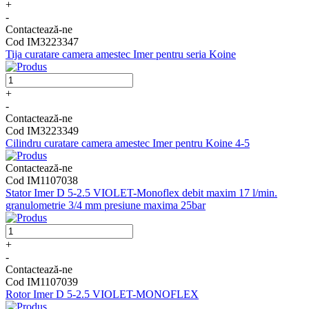
+
-
Contactează-ne
Cod IM3223347
Tija curatare camera amestec Imer pentru seria Koine
+
-
Contactează-ne
Cod IM3223349
Cilindru curatare camera amestec Imer pentru Koine 4-5
Contactează-ne
Cod IM1107038
Stator Imer D 5-2.5 VIOLET-Monoflex debit maxim 17 l/min.
granulometrie 3/4 mm presiune maxima 25bar
+
-
Contactează-ne
Cod IM1107039
Rotor Imer D 5-2.5 VIOLET-MONOFLEX