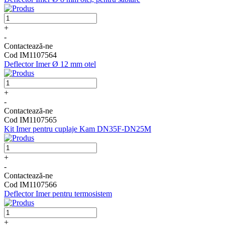
+
-
Contactează-ne
Cod IM1107564
Deflector Imer Ø 12 mm otel
+
-
Contactează-ne
Cod IM1107565
Kit Imer pentru cuplaje Kam DN35F-DN25M
+
-
Contactează-ne
Cod IM1107566
Deflector Imer pentru termosistem
+