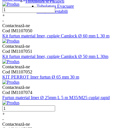
Tubulatura si Parapeti
Tubulatura Evacuare
Parapeti Lestabili
+
-
Contactează-ne
Cod IM1107050
Kit furtun material Imer, cuplaje Camlock Ø 60 mm L 30 m
Contactează-ne
Cod IM1107051
Kit furtun material Imer, cuplaje Camlock Ø 50 mm L 30m
Contactează-ne
Cod IM1107052
KIT PERROT Imer furtun Ø 65 mm 30 m
Contactează-ne
Cod IM1107074
Furtun material Imer Ø 25mm L 5 m M35/M25 cuplaj rapid
+
-
Contactează-ne