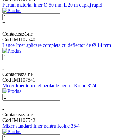
Furtun material imer Ø 50 mm L 20 m cuplaj rapid
+
-
Contactează-ne
Cod IM1107540
Lance Imer aplicare completa cu deflector de Ø 14 mm
+
-
Contactează-ne
Cod IM1107541
Mixer Imer tencuieli izolante pentru Koine 35/4
+
-
Contactează-ne
Cod IM1107542
Mixer standard Imer pentru Koine 35/4