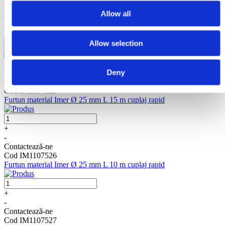
-
Allow all
Contactează-ne
Cod IM1107521
Bureti Imer Ø 60 mm pentru curatire furtun Ø 50 mm
Allow selection
+
Deny
-
Contactează-ne
Cod IM1107525
Furtun material Imer Ø 25 mm L 15 m cuplaj rapid
+
-
Contactează-ne
Cod IM1107526
Furtun material Imer Ø 25 mm L 10 m cuplaj rapid
+
-
Contactează-ne
Cod IM1107527