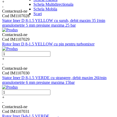
+
Schela Multidirectionala
-
Schela Mobila
Contactează-ne
Scari
Cod IM1107028
Stator Imer D 8-1.5 YELLOW cu surub, debit maxim 35 l/min
granulometrie 5 mm presiune maxima 25 bar
Contactează-ne
Cod IM1107029
Rotor Imer D 8-1.5 YELLOW cu pin pentru turbomixer
+
-
Contactează-ne
Cod IM1107030
Stator Imer D 8-1.5 VERDE cu strangere, debit maxim 26l/min
granulometrie 6 mm presiune maxima 15bar
+
-
Contactează-ne
Cod IM1107031
Rotor Imer D 8-1.5 VERDE