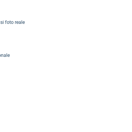
si foto reale
onale