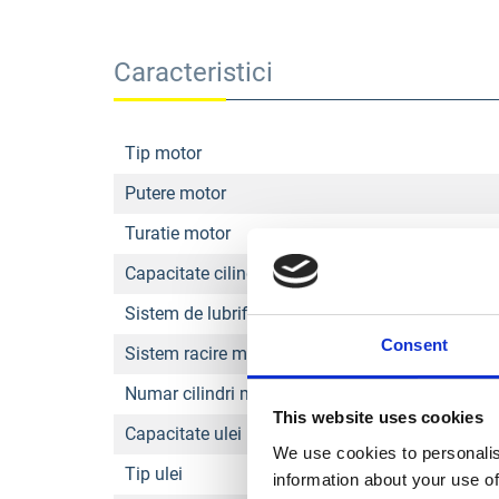
Caracteristici
Tip motor
Putere motor
Turatie motor
Capacitate cilindrica motor
Sistem de lubrifiere
Consent
Sistem racire motor
Numar cilindri motor
This website uses cookies
Capacitate ulei motor
We use cookies to personalis
Tip ulei
information about your use of