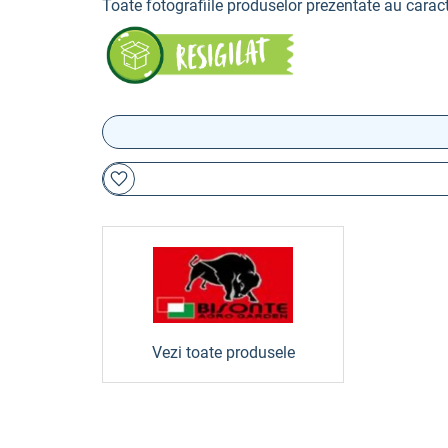
Toate fotografiile produselor prezentate au caract
Vezi toate produsele