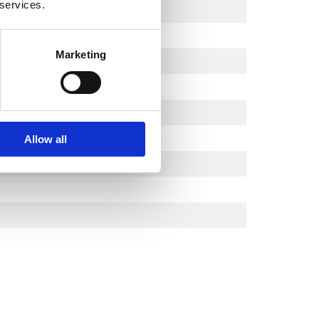
 services.
Marketing
m
Allow all