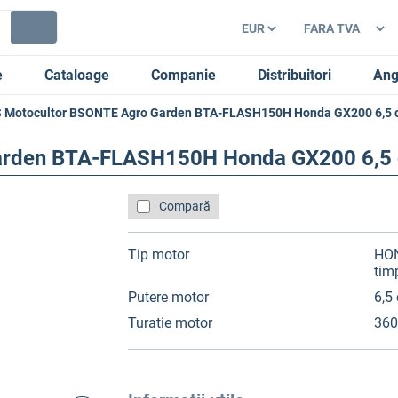
e
Cataloage
Companie
Distribuitori
Ang
 Motocultor BSONTE Agro Garden BTA-FLASH150H Honda GX200 6,5 
arden BTA-FLASH150H Honda GX200 6,5
Compară
Tip motor
HON
tim
Putere motor
6,5
Turatie motor
360