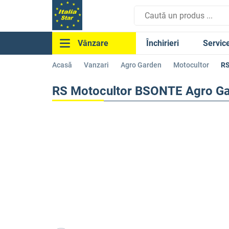
Închirieri
Servic
Vânzare
Acasă
Vanzari
Agro Garden
Motocultor
RS
RS Motocultor BSONTE Agro G