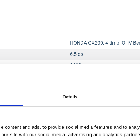
HONDA GX200, 4 timpi OHV Be
6,5 cp
3600 rpm
196 cc
Barbotaj .
Details
Aer .
1 .
0.6 l
e content and ads, to provide social media features and to analy
10W-40, SAE 30 .
 our site with our social media, advertising and analytics partn