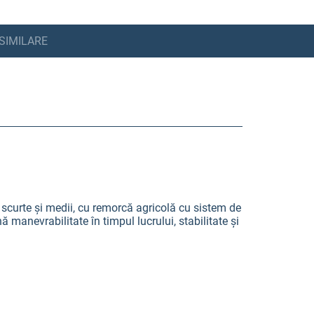
SIMILARE
nțe scurte și medii, cu remorcă agricolă cu sistem de
anevrabilitate în timpul lucrului, stabilitate și