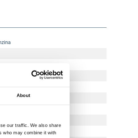
nzina
About
se our traffic. We also share
ers who may combine it with