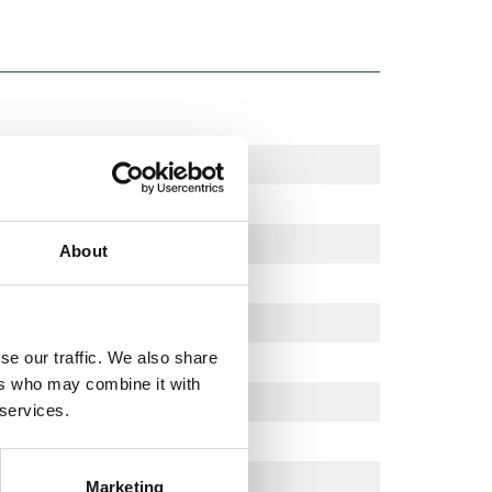
About
se our traffic. We also share
ers who may combine it with
 services.
Marketing