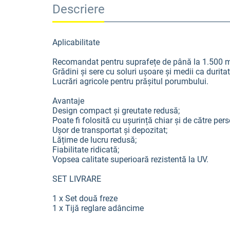
Descriere
Aplicabilitate
Recomandat pentru suprafețe de până la 1.500 
Grădini și sere cu soluri ușoare și medii ca duritat
Lucrări agricole pentru prășitul porumbului.
Avantaje
Design compact și greutate redusă;
Poate fi folosită cu ușurință chiar și de către pe
Ușor de transportat și depozitat;
Lățime de lucru redusă;
Fiabilitate ridicată;
Vopsea calitate superioară rezistentă la UV.
SET LIVRARE
1 x Set două freze
1 x Tijă reglare adâncime