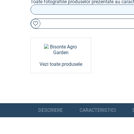
Toate fotografiile produselor prezentate au caract
Vezi toate produsele
DESCRIERE
CARACTERISTICI