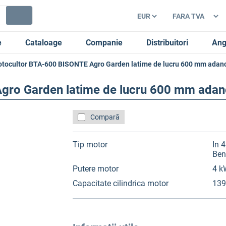
e
Cataloage
Companie
Distribuitori
Ang
tocultor BTA-600 BISONTE Agro Garden latime de lucru 600 mm adan
gro Garden latime de lucru 600 mm ada
Compară
Tip motor
In 
Ben
Putere motor
4 k
Capacitate cilindrica motor
139