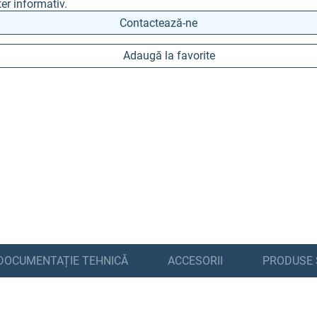
er informativ.
Contactează-ne
Adaugă la favorite
DOCUMENTAȚIE TEHNICĂ
ACCESORII
PRODUSE 