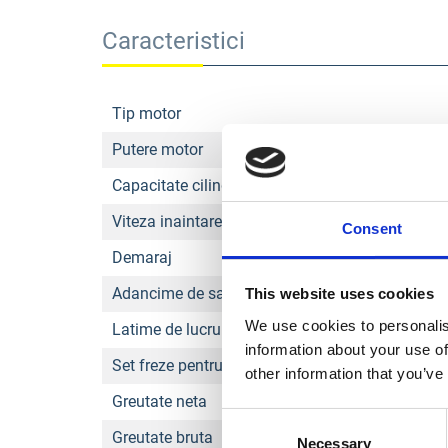
Caracteristici
Tip motor
Putere motor
Capacitate cilindrica motor
Viteza inaintare
Consent
Demaraj
Adancime de sapare
This website uses cookies
We use cookies to personalis
Latime de lucru
information about your use of
Set freze pentru sapat
other information that you’ve
Greutate neta
Consent
Greutate bruta
Necessary
Selection