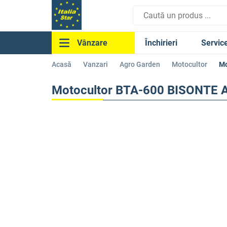
Închirieri
Servic
Vânzare
Acasă
Vanzari
Agro Garden
Motocultor
Mo
Motocultor BTA-600 BISONTE A