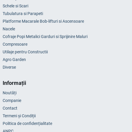
Schele si Scari
Tubulatura si Parapeti
Platforme Macarale Bob-lifturi si Ascensoare
Nacele
Cofraje Popi Metalici Garduri si Sprijinire Maluri
Compresoare
Utilaje pentru Constructii
Agro Garden
Diverse
Informații
Noutăți
Companie
Contact
Termeni și Condiții
Politica de confidențialitate
ANPC