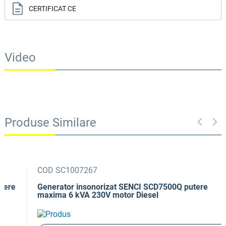
CERTIFICAT CE
Video
Produse Similare
COD SC1007267
Generator insonorizat SENCI SCD7500Q putere
maxima 6 kVA 230V motor Diesel