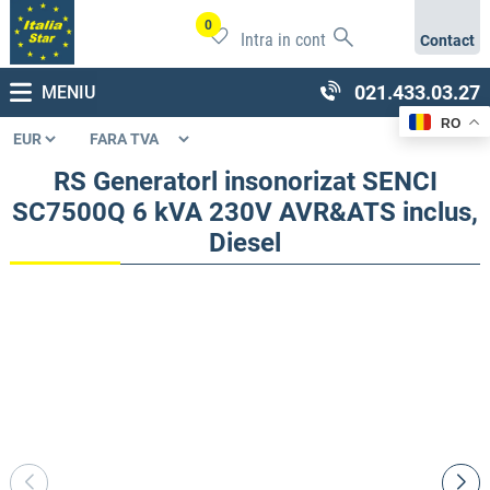
0
Intra in cont
Contact
021.433.03.27
MENIU
RO
RS Generatorl insonorizat SENCI
SC7500Q 6 kVA 230V AVR&ATS inclus,
Diesel