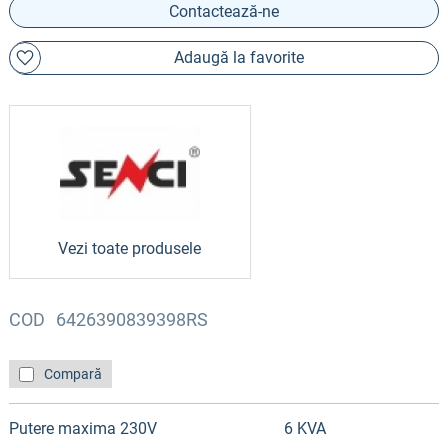
Contactează-ne
Adaugă la favorite
Vezi toate produsele
COD
6426390839398RS
Compară
Putere maxima 230V
6 KVA