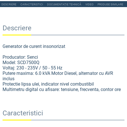
DESCRIERE
CARACTERISTICI
DOCUMENTAȚIE TEHNICĂ
VIDEO
PRODUSE SIMILARE
Descriere
Generator de curent insonorizat
Producator: Senci
Model: SCD7500Q
Voltaj: 230 - 235V / 50 - 55 Hz
Putere maxima: 6.0 kVA Motor Diesel, alternator cu AVR
inclus
Protectie lipsa ulei, indicator nivel combustibil
Multimetru digital cu afisare: tensiune, frecventa, contor ore
Caracteristici