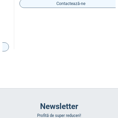
Contactează-ne
Newsletter
Profită de super reduceri!