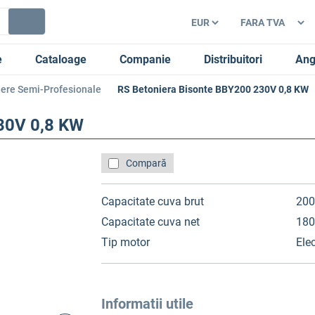
e
Cataloage
Companie
Distribuitori
Ang
iere Semi-Profesionale
RS Betoniera Bisonte BBY200 230V 0,8 KW
30V 0,8 KW
Compară
Capacitate cuva brut
200
Capacitate cuva net
180
Tip motor
Elec
Informatii utile