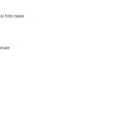
si foto reale
onale