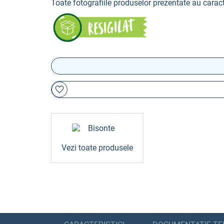
Toate fotografiile produselor prezentate au caract
Vezi toate produsele