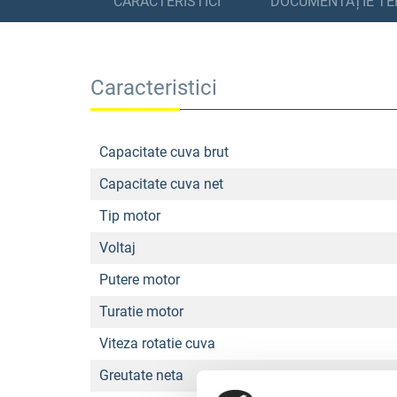
CARACTERISTICI
DOCUMENTAȚIE TE
Caracteristici
Capacitate cuva brut
Capacitate cuva net
Tip motor
Voltaj
Putere motor
Turatie motor
Viteza rotatie cuva
Greutate neta