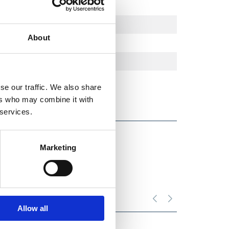
m)
About
se our traffic. We also share
ers who may combine it with
 services.
Marketing
Allow all