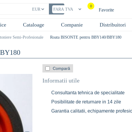
0
Favorite
ice
Cataloage
Companie
Distribuitori
toniere Semi-Profesionale
Roata BISONTE pentru BBY140/BBY180
BBY180
Compară
Informatii utile
Consultanta tehnica de specialitate
Posibilitate de returnare in 14 zile
Garantia calitatii, echipamente profesi