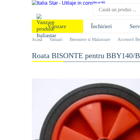
Închirieri
Serv
Vânzare
Acasă
Vanzari
Betoniere si Malaxoare
Accesorii Be
Roata BISONTE pentru BBY140/