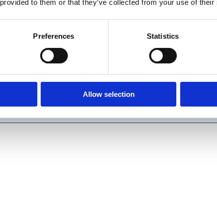
 provided to them or that they’ve collected from your use of their
Preferences
Statistics
Allow selection
Contactează-ne