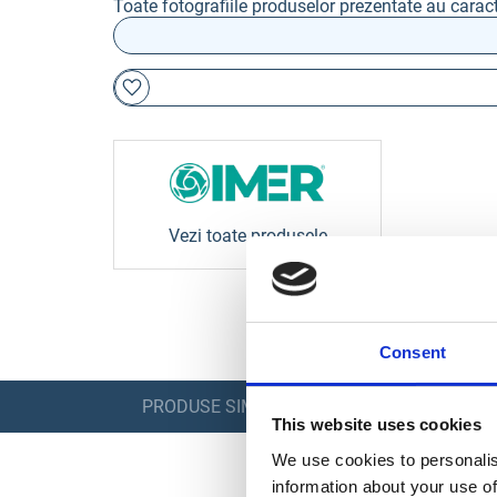
Toate fotografiile produselor prezentate au caract
Vezi toate produsele
Consent
PRODUSE SIMILARE
This website uses cookies
We use cookies to personalis
information about your use of