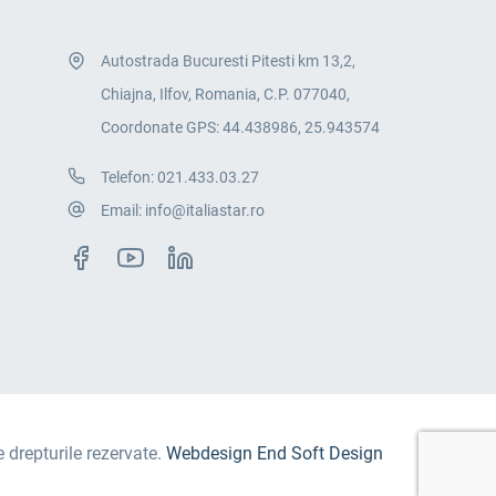
Autostrada Bucuresti Pitesti km 13,2,
Chiajna, Ilfov, Romania, C.P. 077040,
Coordonate GPS: 44.438986, 25.943574
Telefon:
021.433.03.27
Email:
info@italiastar.ro
e drepturile rezervate.
Webdesign End Soft Design