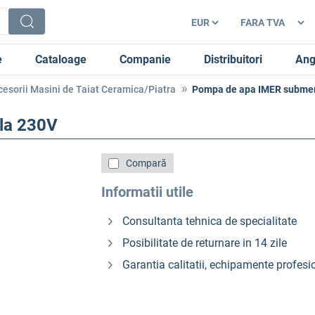
e
Cataloage
Companie
Distribuitori
Ang
cesorii Masini de Taiat Ceramica/Piatra
Pompa de apa IMER submer
la 230V
Compară
Informatii utile
Consultanta tehnica de specialitate
Posibilitate de returnare in 14 zile
Garantia calitatii, echipamente profesi