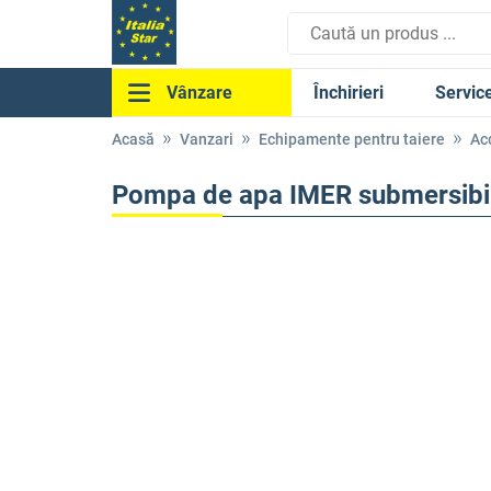
Închirieri
Servic
Vânzare
Acasă
Vanzari
Echipamente pentru taiere
Ac
Pompa de apa IMER submersibi