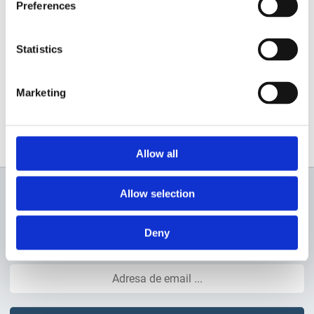
Preferences
Statistics
Marketing
Allow all
Allow selection
Newsletter
Deny
Profită de super reduceri!