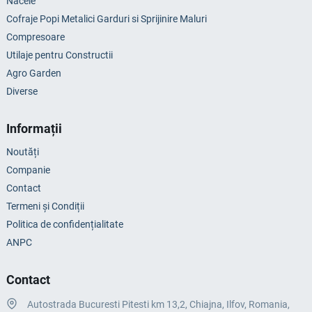
Nacele
Cofraje Popi Metalici Garduri si Sprijinire Maluri
Compresoare
Utilaje pentru Constructii
Agro Garden
Diverse
Informații
Noutăți
Companie
Contact
Termeni și Condiții
Politica de confidențialitate
ANPC
Contact
Autostrada Bucuresti Pitesti km 13,2, Chiajna, Ilfov, Romania,