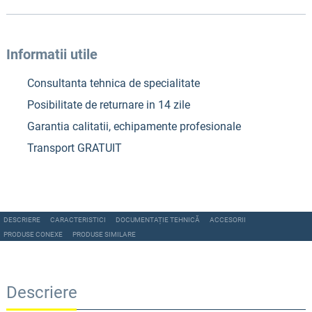
Informatii utile
Consultanta tehnica de specialitate
Posibilitate de returnare in 14 zile
Garantia calitatii, echipamente profesionale
Transport GRATUIT
DESCRIERE
CARACTERISTICI
DOCUMENTAȚIE TEHNICĂ
ACCESORII
PRODUSE CONEXE
PRODUSE SIMILARE
Descriere