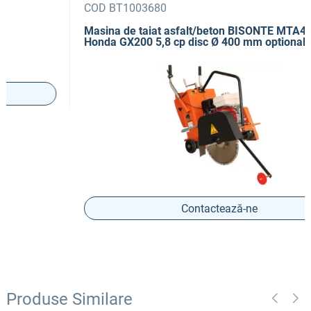
COD BT1003680
Masina de taiat asfalt/beton BISONTE MTA400H
Honda GX200 5,8 cp disc Ø 400 mm optional
Contactează-ne
Produse Similare