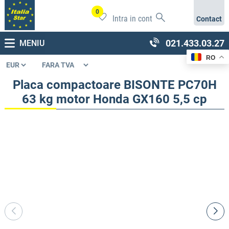
0
Intra in cont
Contact
021.433.03.27
MENIU
RO
Placa compactoare BISONTE PC70H
63 kg motor Honda GX160 5,5 cp