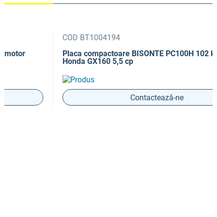
COD BT1004194
Placa compactoare BISONTE PC100H 102 kg motor
Honda GX160 5,5 cp
Contactează-ne