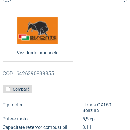
Vezi toate produsele
COD
6426390839855
Compară
Tip motor
Honda GX160
Benzina
Putere motor
5,5 cp
Capacitate rezervor combustibil
3,1 l