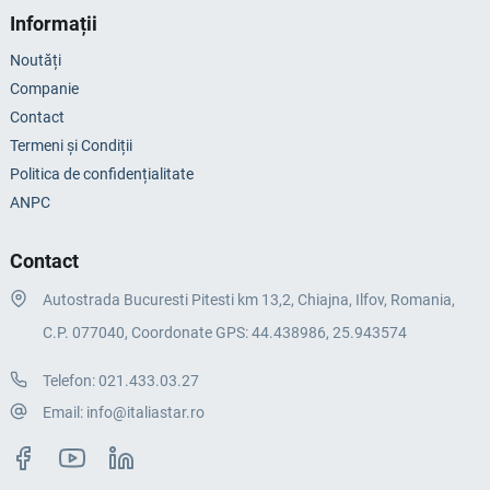
Informații
Noutăți
Companie
Contact
Termeni și Condiții
Politica de confidențialitate
ANPC
Contact
Autostrada Bucuresti Pitesti km 13,2, Chiajna, Ilfov, Romania,
C.P. 077040, Coordonate GPS: 44.438986, 25.943574
Telefon:
021.433.03.27
Email:
info@italiastar.ro