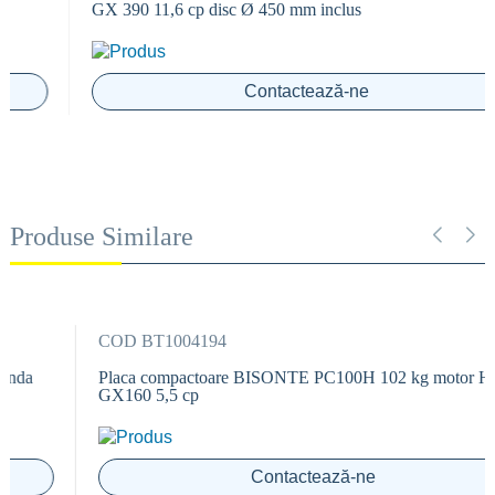
GX 390 11,6 cp disc Ø 450 mm inclus
Contactează-ne
Produse Similare
COD BT1004194
Placa compactoare BISONTE PC100H 102 kg motor Honda
GX160 5,5 cp
Contactează-ne