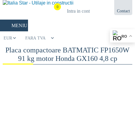
0
Intra in cont
Contact
021.433.03.27
MENIU
RO
Placa compactoare BATMATIC FP1650W
91 kg motor Honda GX160 4,8 cp