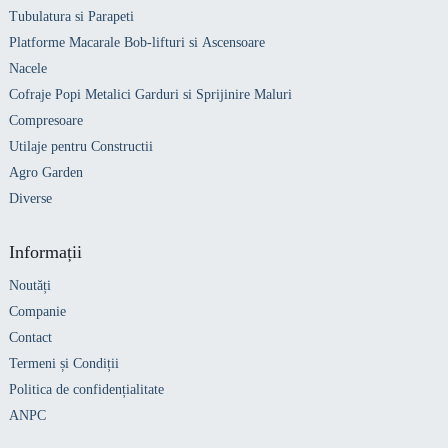
Tubulatura si Parapeti
Platforme Macarale Bob-lifturi si Ascensoare
Nacele
Cofraje Popi Metalici Garduri si Sprijinire Maluri
Compresoare
Utilaje pentru Constructii
Agro Garden
Diverse
Informații
Noutăți
Companie
Contact
Termeni și Condiții
Politica de confidențialitate
ANPC