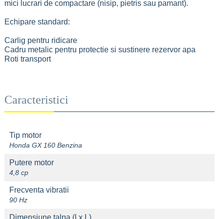
mici lucrari de compactare (nisip, pietris sau pamant).
Echipare standard:
Carlig pentru ridicare
Cadru metalic pentru protectie si sustinere rezervor apa
Roti transport
Caracteristici
Tip motor
Honda GX 160 Benzina
Putere motor
4,8 cp
Frecventa vibratii
90 Hz
Dimensiune talpa (l x L)