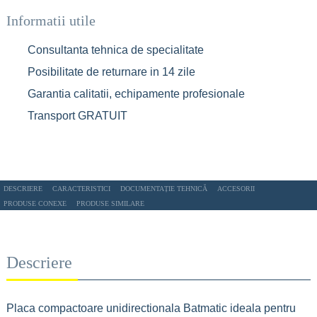
Informatii utile
Consultanta tehnica de specialitate
Posibilitate de returnare in 14 zile
Garantia calitatii, echipamente profesionale
Transport GRATUIT
DESCRIERE
CARACTERISTICI
DOCUMENTAȚIE TEHNICĂ
ACCESORII
PRODUSE CONEXE
PRODUSE SIMILARE
Descriere
Placa compactoare unidirectionala Batmatic ideala pentru