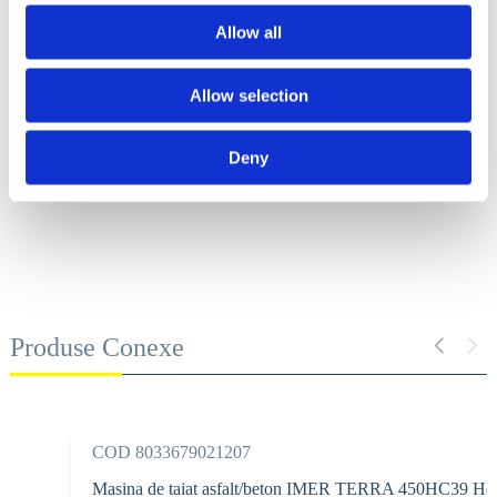
Contactează-ne
Allow all
Allow selection
Deny
Produse Conexe
COD 8033679021207
Masina de taiat asfalt/beton IMER TERRA 450HC39 Honda