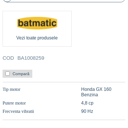
Vezi toate produsele
COD
BA1008259
Compară
Tip motor
Honda GX 160
Benzina
Putere motor
4,8 cp
Frecventa vibratii
90 Hz