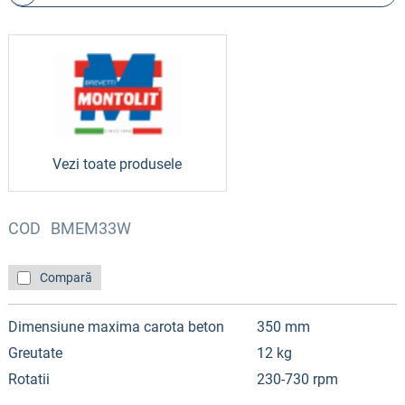
Vezi toate produsele
COD
BMEM33W
Compară
Dimensiune maxima carota beton
350 mm
Greutate
12 kg
Rotatii
230-730 rpm