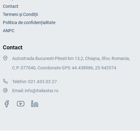
Contact
Termeni și Condiții
Politica de confidențialitate
ANPC
Contact
Autostrada Bucuresti Pitesti km 13,2, Chiajna, Ilfov, Romania,
C.P. 077040, Coordonate GPS: 44.438986, 25.943574
Telefon:
021.433.03.27
Email:
info@italiastar.ro