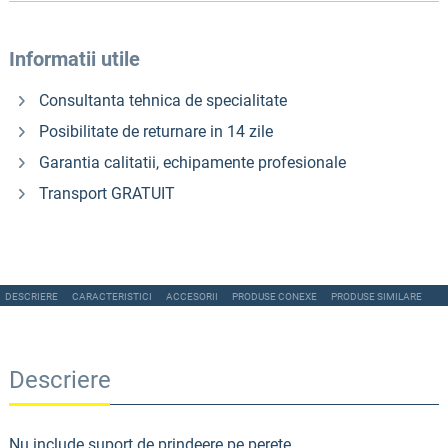
Informatii utile
Consultanta tehnica de specialitate
Posibilitate de returnare in 14 zile
Garantia calitatii, echipamente profesionale
Transport GRATUIT
DESCRIERE
CARACTERISTICI
ACCESORII
PRODUSE CONEXE
PRODUSE SIMILARE
Descriere
Nu include suport de prindeere pe perete