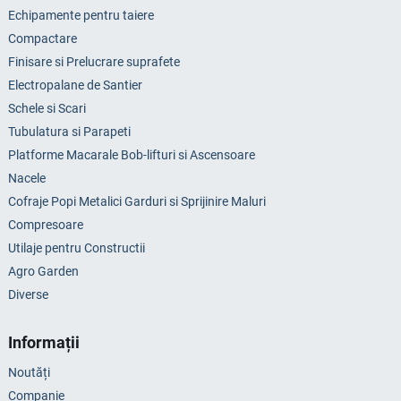
Echipamente pentru taiere
Compactare
Finisare si Prelucrare suprafete
Electropalane de Santier
Schele si Scari
Tubulatura si Parapeti
Platforme Macarale Bob-lifturi si Ascensoare
Nacele
Cofraje Popi Metalici Garduri si Sprijinire Maluri
Compresoare
Utilaje pentru Constructii
Agro Garden
Diverse
Informații
Noutăți
Companie