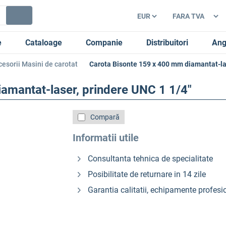
e
Cataloage
Companie
Distribuitori
Ang
cesorii Masini de carotat
Carota Bisonte 159 x 400 mm diamantat-las
amantat-laser, prindere UNC 1 1/4″
Compară
Informatii utile
Consultanta tehnica de specialitate
Posibilitate de returnare in 14 zile
Garantia calitatii, echipamente profesi