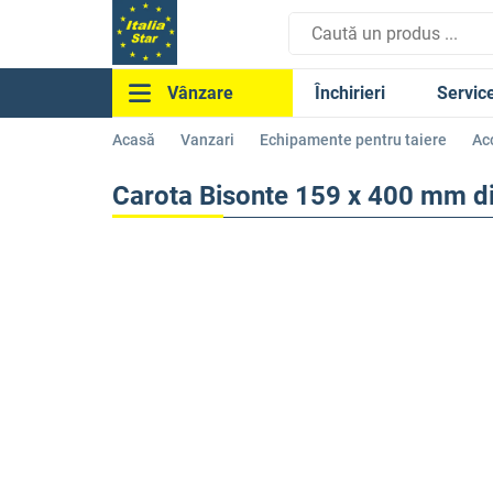
Închirieri
Servic
Vânzare
Acasă
Vanzari
Echipamente pentru taiere
Ac
Carota Bisonte 159 x 400 mm di