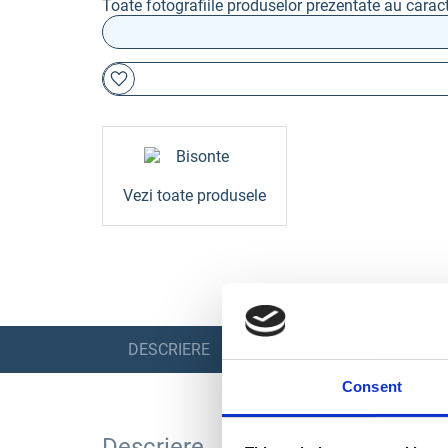
Toate fotografiile produselor prezentate au caract
Vezi toate produsele
DESCRIERE
PRODUSE SIMILARE
Consent
Descriere