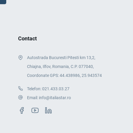
Contact
Autostrada Bucuresti Pitesti km 13,2,
Chiajna, Ilfov, Romania, C.P. 077040,
Coordonate GPS: 44.438986, 25.943574
Telefon:
021.433.03.27
Email:
info@italiastar.ro