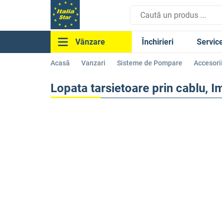
Închirieri
Servic
Vânzare
Acasă
Vanzari
Sisteme de Pompare
Accesori
Lopata tarsietoare prin cablu, 