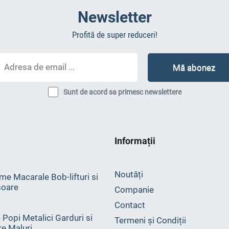
Newsletter
Profită de super reduceri!
Sunt de acord sa primesc newslettere
Informații
Noutăți
me Macarale Bob-lifturi si
oare
Companie
Contact
 Popi Metalici Garduri si
Termeni și Condiții
ire Maluri