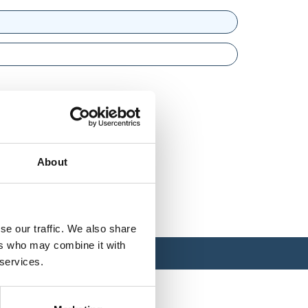
About
se our traffic. We also share
ers who may combine it with
 services.