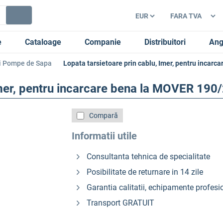
e
Cataloage
Companie
Distribuitori
Ang
i Pompe de Sapa
Lopata tarsietoare prin cablu, Imer, pentru incar
Imer, pentru incarcare bena la MOVER 190
Compară
Informatii utile
Consultanta tehnica de specialitate
Posibilitate de returnare in 14 zile
Garantia calitatii, echipamente profesi
Transport GRATUIT