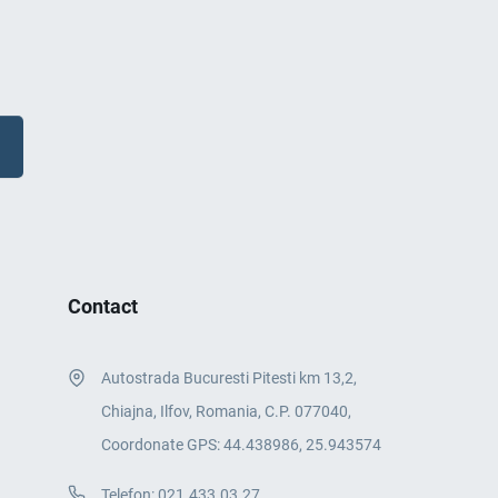
Contact
Autostrada Bucuresti Pitesti km 13,2,
Chiajna, Ilfov, Romania, C.P. 077040,
Coordonate GPS: 44.438986, 25.943574
Telefon:
021.433.03.27