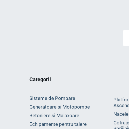
Categorii
Sisteme de Pompare
Platfor
Ascens
Generatoare si Motopompe
Nacele
Betoniere si Malaxoare
Cofraje
Echipamente pentru taiere
Sprijin