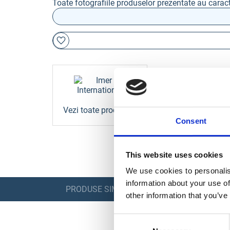
Toate fotografiile produselor prezentate au caract
Vezi toate produsele
Consent
This website uses cookies
We use cookies to personalis
information about your use of
PRODUSE SIMILARE
other information that you’ve
Consent