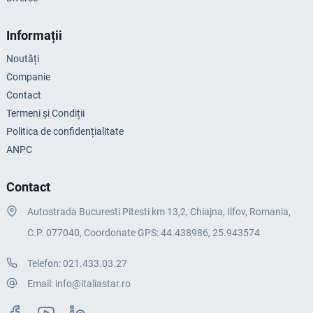
Informații
Noutăți
Companie
Contact
Termeni și Condiții
Politica de confidențialitate
ANPC
Contact
Autostrada Bucuresti Pitesti km 13,2, Chiajna, Ilfov, Romania,
C.P. 077040, Coordonate GPS: 44.438986, 25.943574
Telefon:
021.433.03.27
Email:
info@italiastar.ro