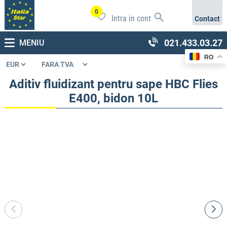
0
Intra in cont
Contact
021.433.03.27
MENIU
RO
Aditiv fluidizant pentru sape HBC Flies
E400, bidon 10L