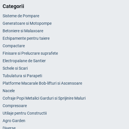
Categorii
Sisteme de Pompare
Generatoare si Motopompe
Betoniere si Malaxoare
Echipamente pentru taiere
Compactare
Finisare si Prelucrare suprafete
Electropalane de Santier
Schele si Scari
Tubulatura si Parapeti
Platforme Macarale Bob-lifturi si Ascensoare
Nacele
Cofraje Popi Metalici Garduri si Sprijinire Maluri
Compresoare
Utilaje pentru Constructii
Agro Garden
Diverse