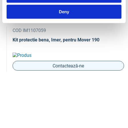
Produse Similare
Deny
COD IM1107059
Kit protectie bena, Imer, pentru Mover 190
Contactează-ne