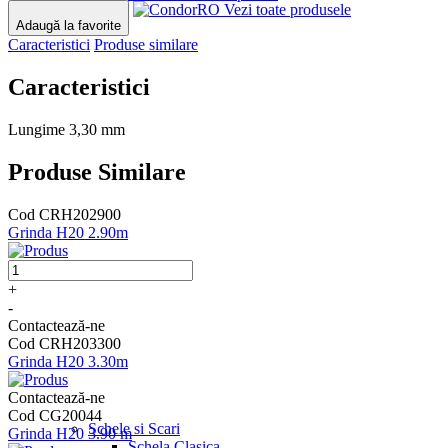
Vezi toate produsele
Adaugă la favorite
Caracteristici
Produse similare
Caracteristici
Lungime
3,30 mm
Produse Similare
Cod CRH202900
Grinda H20 2.90m
+
-
Contactează-ne
Cod CRH203300
Grinda H20 3.30m
Contactează-ne
Cod CG20044
Schele si Scari
Grinda H20 3.90 m
Schela Clasica