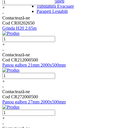
Tubulatura si Parapeti
Tubulatura Evacuare
+
Parapeti Lestabili
-
Contactează-ne
Cod CRH202650
Grinda H20 2.65m
+
-
Contactează-ne
Cod CR212000500
Panou galben 21mm 2000x500mm
+
-
Contactează-ne
Cod CR272000500
Panou galben 27mm 2000x500mm
+
-