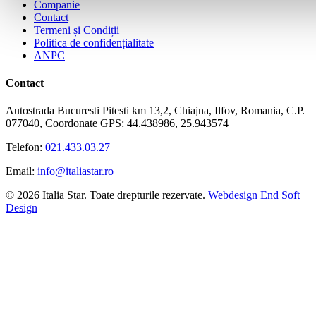
Companie
Contact
Termeni și Condiții
Politica de confidențialitate
ANPC
Contact
Autostrada Bucuresti Pitesti km 13,2, Chiajna, Ilfov, Romania, C.P.
077040, Coordonate GPS: 44.438986, 25.943574
Telefon:
021.433.03.27
Email:
info@italiastar.ro
© 2026 Italia Star. Toate drepturile rezervate.
Webdesign End Soft
Design