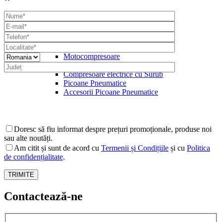
Compresoare
Motocompresoare
Compresoare electrice cu Piston
Compresoare electrice cu Surub
Picoane Pneumatice
Accesorii Picoane Pneumatice
Doresc să fiu informat despre prețuri promoționale, produse noi
sau alte noutăți.
Am citit și sunt de acord cu
Termenii și Condițiile
și cu
Politica
de confidențialitate
.
Contactează-ne