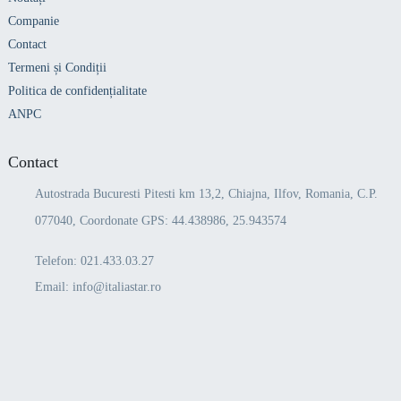
Companie
Contact
Termeni și Condiții
Politica de confidențialitate
ANPC
Contact
Autostrada Bucuresti Pitesti km 13,2, Chiajna, Ilfov, Romania, C.P.
077040, Coordonate GPS: 44.438986, 25.943574
Telefon:
021.433.03.27
Email:
info@italiastar.ro