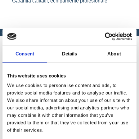
Garantia calitatii, echipamente profesionale
CARACTERISTICI
PRODUSE SIMILARE
Consent
Details
About
Caracteristici
This website uses cookies
Lungime
We use cookies to personalise content and ads, to
2,45 m
provide social media features and to analyse our traffic.
We also share information about your use of our site with
our social media, advertising and analytics partners who
Produse Similare
may combine it with other information that you’ve
provided to them or that they’ve collected from your use
of their services.