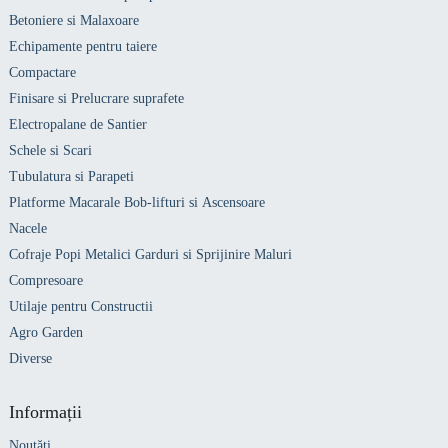
Betoniere si Malaxoare
Echipamente pentru taiere
Compactare
Finisare si Prelucrare suprafete
Electropalane de Santier
Schele si Scari
Tubulatura si Parapeti
Platforme Macarale Bob-lifturi si Ascensoare
Nacele
Cofraje Popi Metalici Garduri si Sprijinire Maluri
Compresoare
Utilaje pentru Constructii
Agro Garden
Diverse
Informații
Noutăți