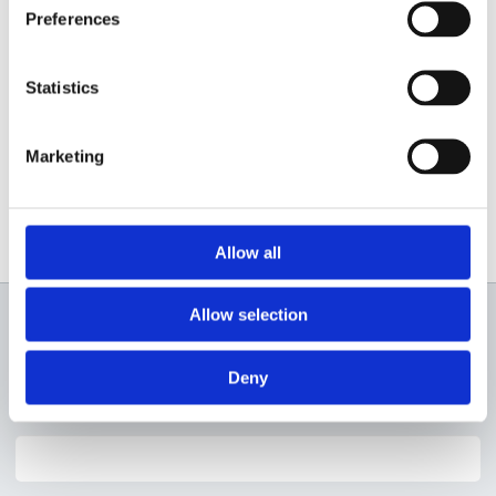
Preferences
Statistics
Marketing
Allow all
Allow selection
Newsletter
Deny
Profită de super reduceri!