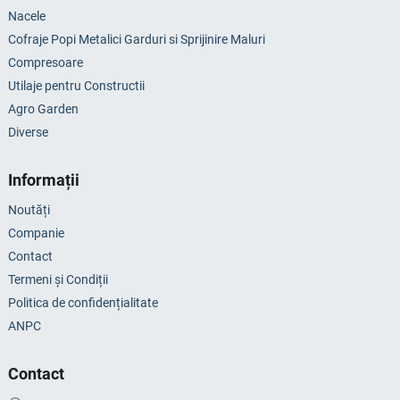
Nacele
Cofraje Popi Metalici Garduri si Sprijinire Maluri
Compresoare
Utilaje pentru Constructii
Agro Garden
Diverse
Informații
Noutăți
Companie
Contact
Termeni și Condiții
Politica de confidențialitate
ANPC
Contact