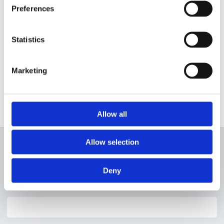
Preferences
Statistics
Marketing
Allow all
Allow selection
Newsletter
Deny
Profită de super reduceri!