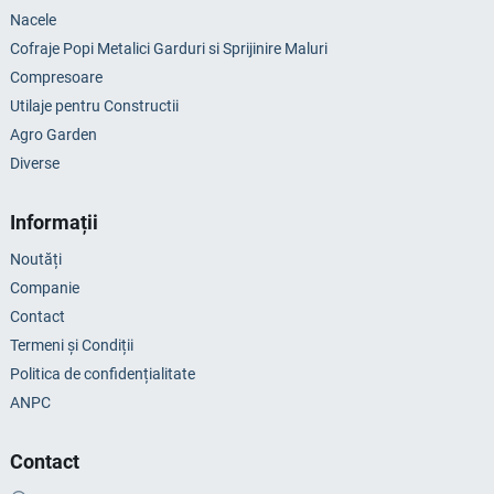
Nacele
Cofraje Popi Metalici Garduri si Sprijinire Maluri
Compresoare
Utilaje pentru Constructii
Agro Garden
Diverse
Informații
Noutăți
Companie
Contact
Termeni și Condiții
Politica de confidențialitate
ANPC
Contact