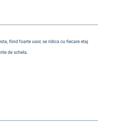
a, fiind foarte usor, se ridica cu fiecare etaj
rile de schela.