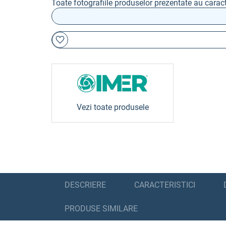
Toate fotografiile produselor prezentate au caract
Vezi toate produsele
DESCRIERE
CARACTERISTICI
PRODUSE SIMILARE