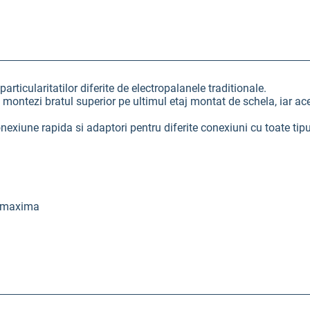
rticularitatilor diferite de electropalanele traditionale.
ontezi bratul superior pe ultimul etaj montat de schela, iar acest
conexiune rapida si adaptori pentru diferite conexiuni cu toate tipu
a maxima