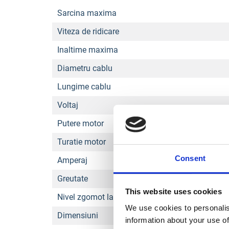
Sarcina maxima
Viteza de ridicare
Inaltime maxima
Diametru cablu
Lungime cablu
Voltaj
Putere motor
Turatie motor
Consent
Amperaj
Greutate
This website uses cookies
Nivel zgomot la operator
We use cookies to personalis
Dimensiuni
information about your use of