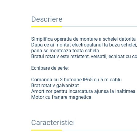
Descriere
Simplifica operatia de montare a schelei datorita pa
Dupa ce ai montat electropalanul la baza schelei, m
pana se monteaza toata schela.
Bratul rotativ este rezistent, versatil, echipat cu 
Echipare de serie:
Comanda cu 3 butoane IP65 cu 5 m cablu
Brat rotativ galvanizat
Amortizor pentru incarcatura ajunsa la inaltime
Motor cu franare magnetica
Caracteristici