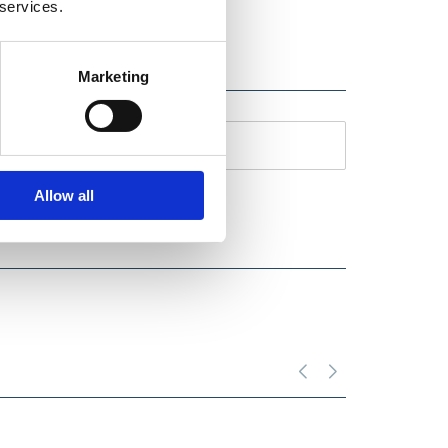
 services.
Marketing
CERTIFICAT CE
Allow all