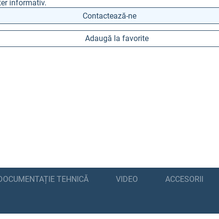
er informativ.
Contactează-ne
Adaugă la favorite
DOCUMENTAȚIE TEHNICĂ
VIDEO
ACCESORII