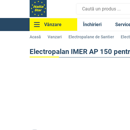
Închirieri
Servic
Vânzare
Acasă
Vanzari
Electropalane de Santier
Elec
Electropalan IMER AP 150 pentr